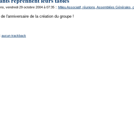
ants reprennent leurs tables
s, vendredi 29 octobre 2004 à 07:35
::
Milieu Associatif, réunions, Assemblées Générales, 
 de l'anniversaire de la création du groupe !
:
aucun trackback