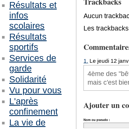
Trackbacks
Résultats et
infos
Aucun trackbac
scolaires
Les trackbacks 
Résultats
Commentaire
sportifs
Services de
1.
Le jeudi 12 janv
garde
4ème des "bêt
Solidarité
mais c'est b
Vu pour vous
L'après
Ajouter un c
confinement
La vie de
Nom ou pseudo :