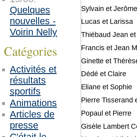
Sylvain et Jerôm
Quelques
nouvelles -
Lucas et Larissa
Voirin Nelly
Thiébaud Jean et
Catégories
Francis et Jean M
Ginette et Thérès
Activités et
Dédé et Claire
résultats
Eliane et Sophie
sportifs
Pierre Tisserand 
Animations
Articles de
Popaul et Pierre
presse
Gisèle Lambert Co
C'était le