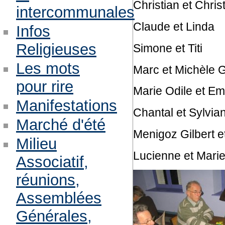
Christian et Chris
intercommunales
Claude et Linda
Infos
Religieuses
Simone et Titi
Les mots
Marc et Michèle G
pour rire
Marie Odile et Emi
Manifestations
Chantal et Sylvia
Marché d'été
Menigoz Gilbert 
Milieu
Lucienne et Mari
Associatif,
réunions,
Assemblées
Générales,