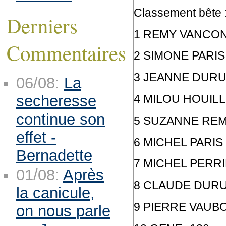
Classement bête 
Derniers
1 REMY VANCON 
Commentaires
2 SIMONE PARIS 
3 JEANNE DURU
06/08:
La
4 MILOU HOUIL
secheresse
continue son
5 SUZANNE REM
effet -
6 MICHEL PARIS
Bernadette
7 MICHEL PERRI
01/08:
Après
8 CLAUDE DURU
la canicule,
9 PIERRE VAUB
on nous parle