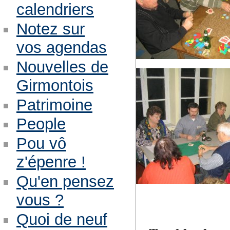
calendriers
Notez sur
vos agendas
Nouvelles de
Girmontois
Patrimoine
People
Pou vô
z'épenre !
Qu'en pensez
vous ?
Quoi de neuf