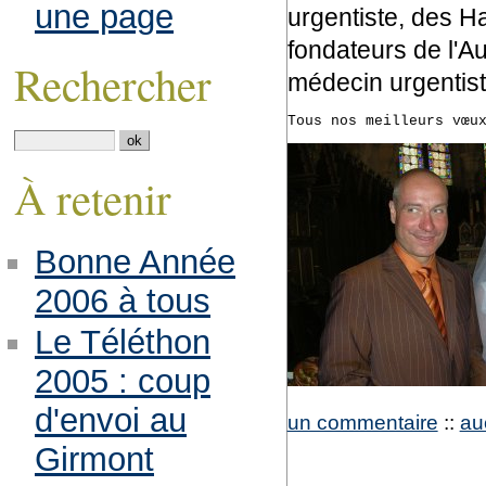
une page
urgentiste, des Ha
fondateurs de l'Au
Rechercher
médecin urgentist
Tous nos meilleurs vœu
À retenir
Bonne Année
2006 à tous
Le Téléthon
2005 : coup
d'envoi au
un commentaire
::
au
Girmont