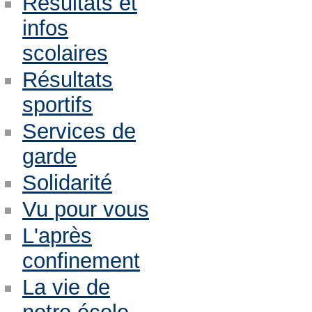
Résultats et
infos
scolaires
Résultats
sportifs
Services de
garde
Solidarité
Vu pour vous
L'après
confinement
La vie de