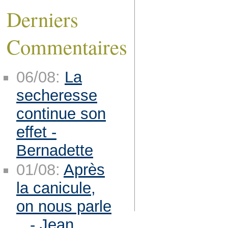
Derniers
Commentaires
06/08:
La
secheresse
continue son
effet -
Bernadette
01/08:
Après
la canicule,
on nous parle
.. - Jean