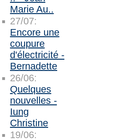
Marie Au..
27/07:
Encore une
coupure
d'électricité -
Bernadette
26/06:
Quelques
nouvelles -
Iung
Christine
19/06: