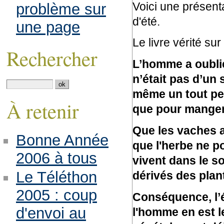
Voici une présent
problème sur
d'été.
une page
Le livre vérité su
Rechercher
L’homme a oublié
n’était pas d’un 
même un tout peti
À retenir
que pour manger 
Que les vaches a
Bonne Année
que l'herbe ne p
2006 à tous
vivent dans le s
Le Téléthon
dérivés des plan
2005 : coup
Conséquence, l’é
d'envoi au
l'homme en est l