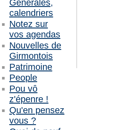
Générales,
calendriers
Notez sur
vos agendas
Nouvelles de
Girmontois
Patrimoine
People
Pou vô
z'épenre !
Qu'en pensez
vous ?