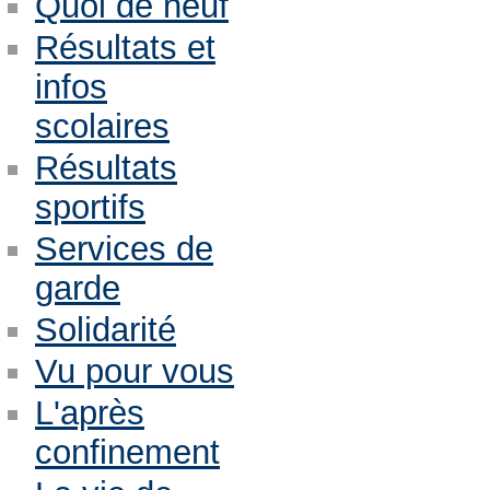
Quoi de neuf
Résultats et
infos
scolaires
Résultats
sportifs
Services de
garde
Solidarité
Vu pour vous
L'après
confinement