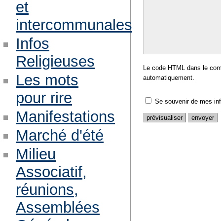
et
intercommunales
Infos
Religieuses
Le code HTML dans le comm
Les mots
automatiquement.
pour rire
Se souvenir de mes in
Manifestations
Marché d'été
Milieu
Associatif,
réunions,
Assemblées