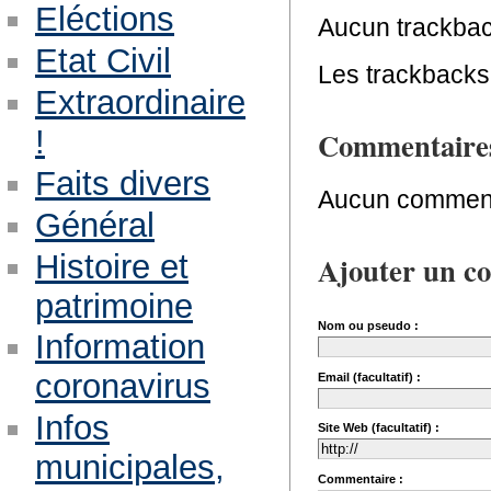
Eléctions
Aucun trackbac
Etat Civil
Les trackbacks 
Extraordinaire
!
Commentaire
Faits divers
Aucun comment
Général
Histoire et
Ajouter un c
patrimoine
Nom ou pseudo :
Information
coronavirus
Email (facultatif) :
Infos
Site Web (facultatif) :
municipales,
Commentaire :