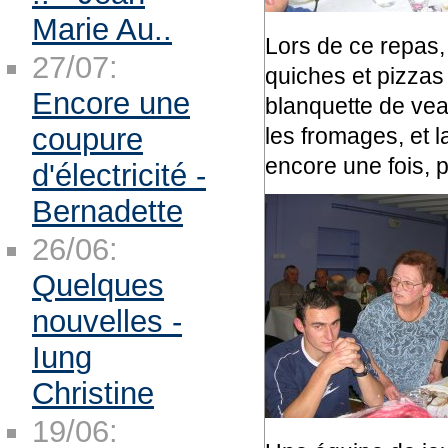
Marie Au..
Lors de ce repas,
27/07:
quiches et pizzas 
Encore une
blanquette de veau
coupure
les fromages, et l
encore une fois, 
d'électricité -
Bernadette
26/06:
Quelques
nouvelles -
Iung
Christine
19/06: