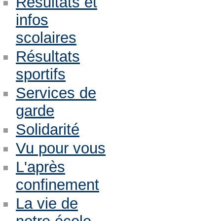
Résultats et
infos
scolaires
Résultats
sportifs
Services de
garde
Solidarité
Vu pour vous
L'après
confinement
La vie de