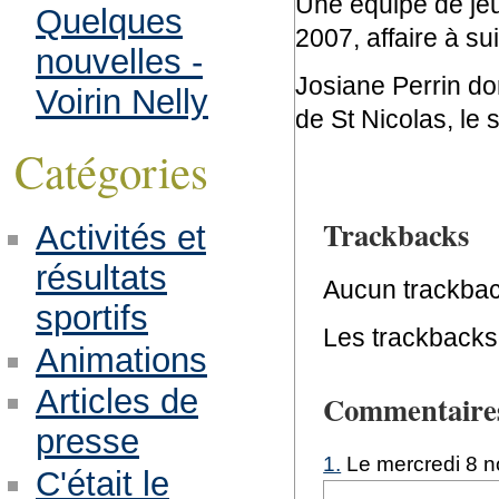
Une équipe de jeu
Quelques
2007, affaire à su
nouvelles -
Josiane Perrin do
Voirin Nelly
de St Nicolas, le
Catégories
Trackbacks
Activités et
résultats
Aucun trackbac
sportifs
Les trackbacks 
Animations
Articles de
Commentaire
presse
1.
Le mercredi 8 n
C'était le