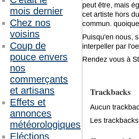
peut être, mais ég
mois dernier
cet artiste hors d
Chez nos
commun. quoique.
voisins
Puisqu'en nous, s
Coup de
interpeller par l'
pouce envers
Rendez vous à St V
nos
commerçants
et artisans
Trackbacks
Effets et
Aucun trackbac
annonces
Les trackbacks 
météorologiques
Eléctions