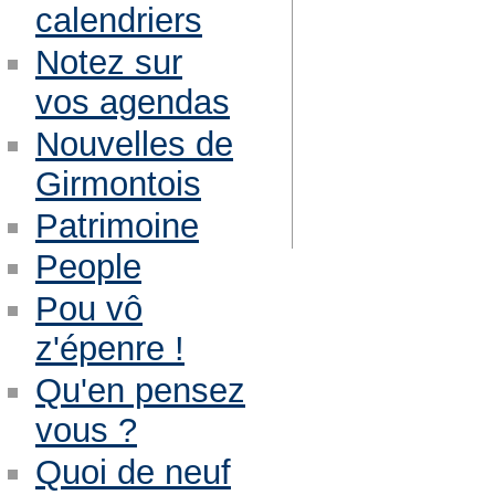
calendriers
Notez sur
vos agendas
Nouvelles de
Girmontois
Patrimoine
People
Pou vô
z'épenre !
Qu'en pensez
vous ?
Quoi de neuf