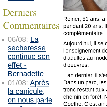
Derniers
Reiner, 51 ans, a 
Commentaires
pendant 20 ans. I
complémentaire.
06/08:
La
Aujourd'hui, il se 
secheresse
l'enseignement de 
continue son
d'adultes au model
effet -
d'oeuvres.
Bernadette
L'an dernier, il s'
01/08:
Après
Dans un parc, les
tronc restant aux 
la canicule,
chemin en forêt. N
on nous parle
Goethe. C'est ains