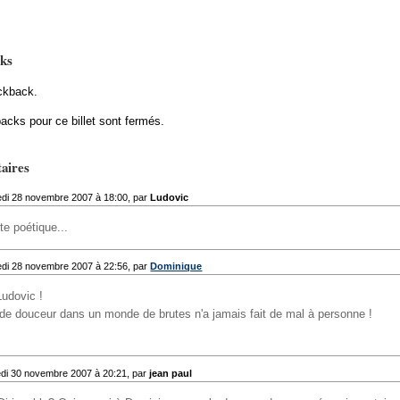
ks
ckback.
acks pour ce billet sont fermés.
aires
di 28 novembre 2007 à 18:00, par
Ludovic
te poétique...
di 28 novembre 2007 à 22:56, par
Dominique
Ludovic !
de douceur dans un monde de brutes n'a jamais fait de mal à personne !
di 30 novembre 2007 à 20:21, par
jean paul