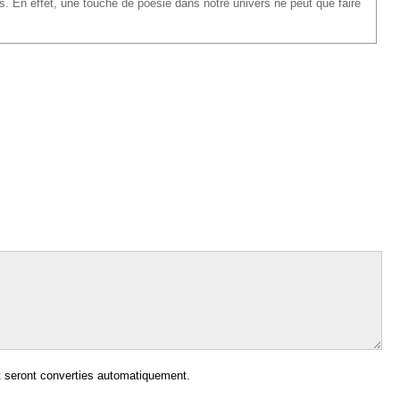
 En effet, une touche de poésie dans notre univers ne peut que faire
 seront converties automatiquement.