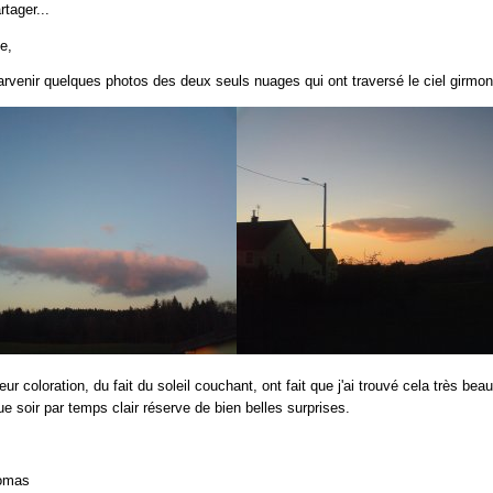
rtager...
e,
arvenir quelques photos des deux seuls nuages qui ont traversé le ciel girmonto
eur coloration, du fait du soleil couchant, ont fait que j'ai trouvé cela très b
e soir par temps clair réserve de bien belles surprises.
omas