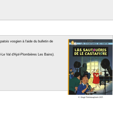
patois vosgien à l'aide du bulletin de
l-Le Val d'Ajol-Plombières Les Bains).