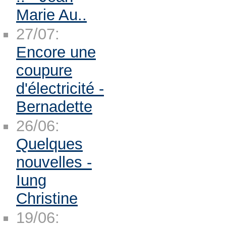
Marie Au..
27/07:
Encore une
coupure
d'électricité -
Bernadette
26/06:
Quelques
nouvelles -
Iung
Christine
19/06: