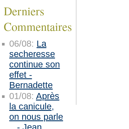
Derniers
Commentaires
06/08:
La
secheresse
continue son
effet -
Bernadette
01/08:
Après
la canicule,
on nous parle
.. - Jean