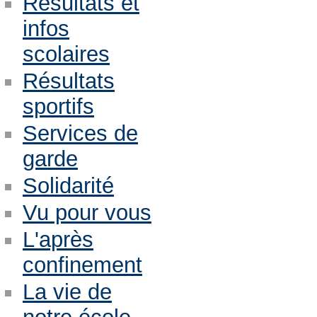
Résultats et
infos
scolaires
Résultats
sportifs
Services de
garde
Solidarité
Vu pour vous
L'après
confinement
La vie de