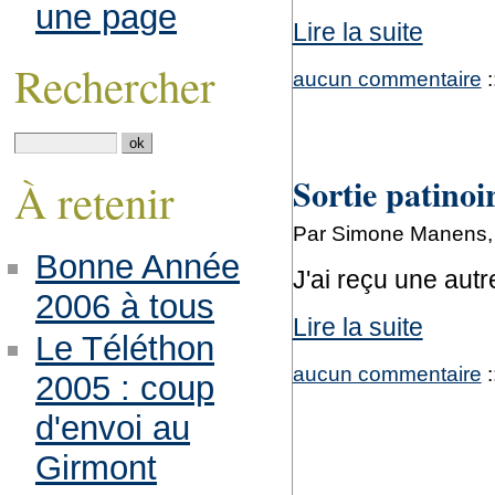
une page
Lire la suite
Rechercher
aucun commentaire
:
Sortie patino
À retenir
Par Simone Manens, 
Bonne Année
J'ai reçu une autr
2006 à tous
Lire la suite
Le Téléthon
aucun commentaire
:
2005 : coup
d'envoi au
Girmont