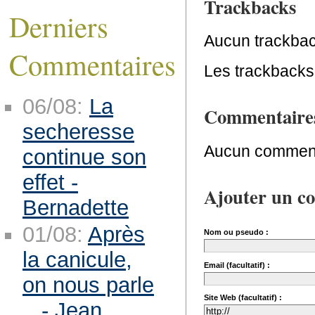
Trackbacks
Derniers
Aucun trackbac
Commentaires
Les trackbacks 
06/08:
La
Commentaire
secheresse
Aucun comment
continue son
effet -
Ajouter un c
Bernadette
01/08:
Après
Nom ou pseudo :
la canicule,
Email (facultatif) :
on nous parle
Site Web (facultatif) :
.. - Jean