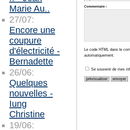
Marie Au..
Commentaire :
27/07:
Encore une
coupure
d'électricité -
Le code HTML dans le comm
automatiquement.
Bernadette
Se souvenir de mes in
26/06:
Quelques
nouvelles -
Iung
Christine
19/06: