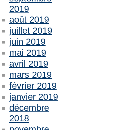
2019
août 2019
juillet 2019
juin 2019
mai 2019
avril 2019
mars 2019
février 2019
janvier 2019
décembre
2018
novembre