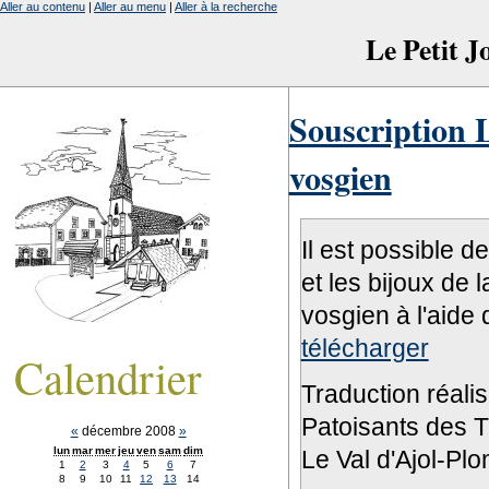
Aller au contenu
|
Aller au menu
|
Aller à la recherche
Le Petit 
Souscription L
vosgien
Il est possible d
et les bijoux de 
vosgien à l'aide 
télécharger
Calendrier
Traduction réali
Patoisants des Tr
«
décembre 2008
»
lun
mar
mer
jeu
ven
sam
dim
Le Val d'Ajol-Pl
1
2
3
4
5
6
7
8
9
10
11
12
13
14