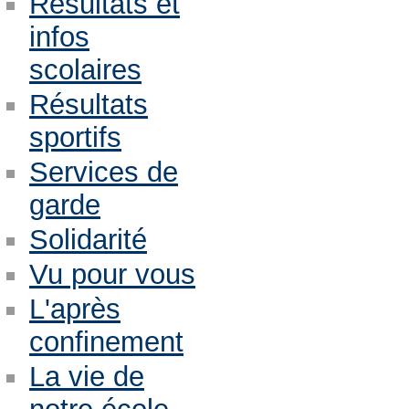
Résultats et
infos
scolaires
Résultats
sportifs
Services de
garde
Solidarité
Vu pour vous
L'après
confinement
La vie de