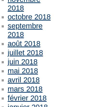
2018
octobre 2018
septembre
2018
août 2018
juillet 2018
juin 2018
mai 2018
avril 2018
mars 2018
février 2018