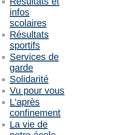
Résultats et
infos
scolaires
Résultats
sportifs
Services de
garde
Solidarité
Vu pour vous
L'après
confinement
La vie de