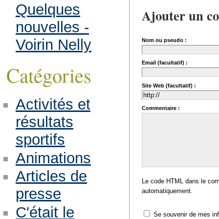
Quelques
Ajouter un c
nouvelles -
Voirin Nelly
Nom ou pseudo :
Email (facultatif) :
Catégories
Site Web (facultatif) :
Activités et
Commentaire :
résultats
sportifs
Animations
Articles de
Le code HTML dans le comm
presse
automatiquement.
C'était le
Se souvenir de mes in