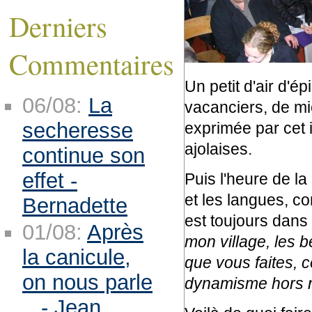
Derniers
Commentaires
Un petit d'air d'é
06/08:
La
vacanciers, de mi
secheresse
exprimée par cet 
ajolaises.
continue son
effet -
Puis l'heure de la 
et les langues, c
Bernadette
est toujours dans
01/08:
Après
mon village, les 
la canicule,
que vous faites, c
on nous parle
dynamisme hors n
.. - Jean