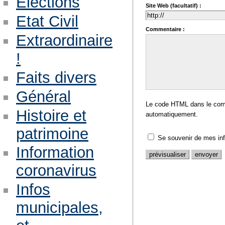
Eléctions
Site Web (facultatif) :
Etat Civil
Commentaire :
Extraordinaire
!
Faits divers
Général
Le code HTML dans le comm
Histoire et
automatiquement.
patrimoine
Se souvenir de mes in
Information
coronavirus
Infos
municipales,