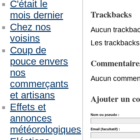
C'était le
Trackbacks
mois dernier
Chez nos
Aucun trackbac
voisins
Les trackbacks 
Coup de
pouce envers
Commentaire
nos
Aucun comment
commerçants
et artisans
Ajouter un c
Effets et
Nom ou pseudo :
annonces
météorologiques
Email (facultatif) :