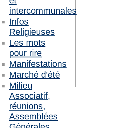
et
intercommunales
Infos
Religieuses
Les mots
pour rire
Manifestations
Marché d'été
Milieu
Associatif,
réunions,
Assemblées
Générales,