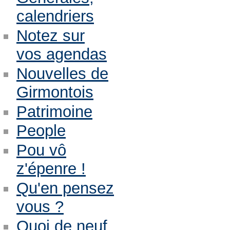
calendriers
Notez sur
vos agendas
Nouvelles de
Girmontois
Patrimoine
People
Pou vô
z'épenre !
Qu'en pensez
vous ?
Quoi de neuf