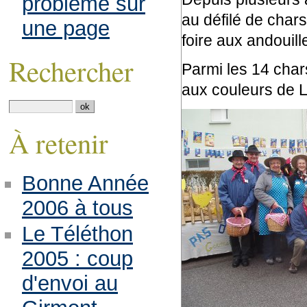
problème sur
au défilé de chars
une page
foire aux andouill
Rechercher
Parmi les 14 chars
aux couleurs de L
À retenir
Bonne Année
2006 à tous
Le Téléthon
2005 : coup
d'envoi au