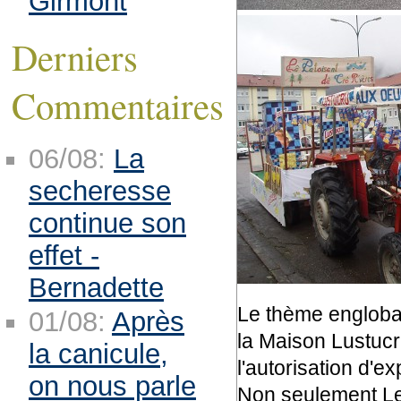
Girmont
Derniers
Commentaires
06/08:
La
secheresse
continue son
effet -
Bernadette
Le thème engloban
01/08:
Après
la Maison Lustucru
la canicule,
l'autorisation d'e
on nous parle
Non seulement Le 