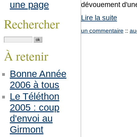
une page
dévouement d'une
Lire la suite
Rechercher
un commentaire
::
au
À retenir
Bonne Année
2006 à tous
Le Téléthon
2005 : coup
d'envoi au
Girmont