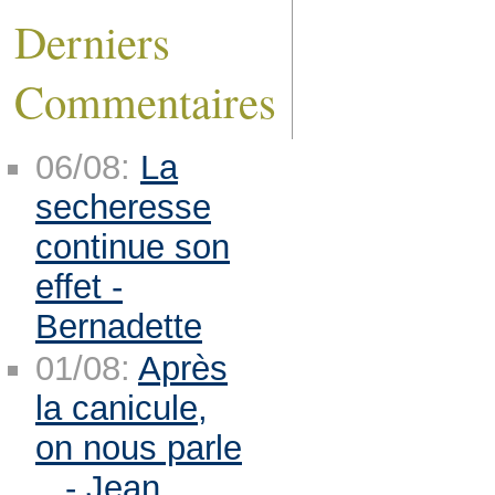
Derniers
Commentaires
06/08:
La
secheresse
continue son
effet -
Bernadette
01/08:
Après
la canicule,
on nous parle
.. - Jean