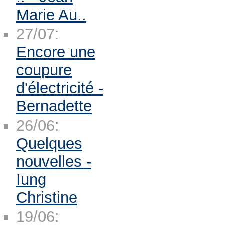
Marie Au..
27/07:
Encore une
coupure
d'électricité -
Bernadette
26/06:
Quelques
nouvelles -
Iung
Christine
19/06: