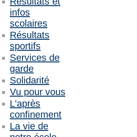
Résultats et
infos
scolaires
Résultats
sportifs
Services de
garde
Solidarité
Vu pour vous
L'après
confinement
La vie de