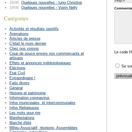
26/06:
Quelques nouvelles - Iung Christine
19/06:
Quelques nouvelles - Voirin Nelly
Commentai
Catégories
Activités et résultats sportifs
Animations
Articles de presse
C'était le mois dernier
Chez nos voisins
Le code H
Coup de pouce envers nos commerçants et
artisans
Effets et annonces météorologiques
Se so
Eléctions
Etat Civil
Extraordinaire !
Faits divers
Général
Histoire et patrimoine
Information coronavirus
Infos municipales, et intercommunales
Infos Religieuses
Les mots pour rire
Manifestations
Marché d'été
Milieu Associatif, réunions, Assemblées