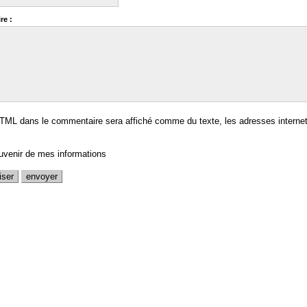
re :
TML dans le commentaire sera affiché comme du texte, les adresses internet
uvenir de mes informations