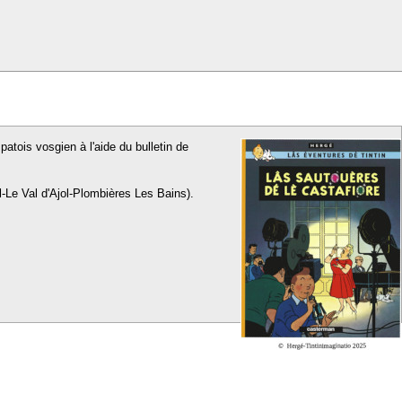
patois vosgien à l'aide du bulletin de
l-Le Val d'Ajol-Plombières Les Bains).