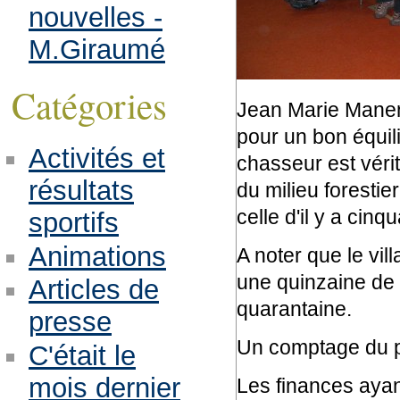
nouvelles -
M.Giraumé
Catégories
Jean Marie Manens
pour un bon équili
Activités et
chasseur est vér
résultats
du milieu forestie
celle d'il y a cinq
sportifs
Animations
A noter que le vi
une quinzaine de 
Articles de
quarantaine.
presse
Un comptage du pet
C'était le
mois dernier
Les finances ayan