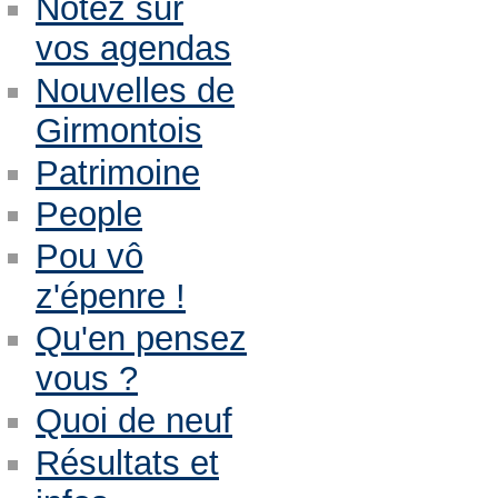
Notez sur
vos agendas
Nouvelles de
Girmontois
Patrimoine
People
Pou vô
z'épenre !
Qu'en pensez
vous ?
Quoi de neuf
Résultats et