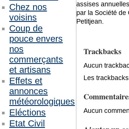
assises annuelles 
Chez nos
par la Société d
voisins
Petitjean.
Coup de
pouce envers
nos
Trackbacks
commerçants
Aucun trackbac
et artisans
Les trackbacks 
Effets et
annonces
Commentaire
météorologiques
Aucun comment
Eléctions
Etat Civil