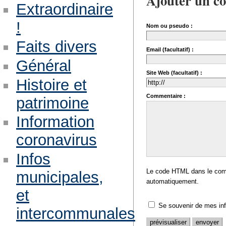
Ajouter un c
Extraordinaire
!
Nom ou pseudo :
Faits divers
Email (facultatif) :
Général
Site Web (facultatif) :
Histoire et
Commentaire :
patrimoine
Information
coronavirus
Infos
Le code HTML dans le comm
municipales,
automatiquement.
et
Se souvenir de mes in
intercommunales