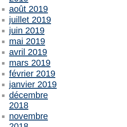
août 2019
juillet 2019
juin 2019
mai 2019
avril 2019
mars 2019
février 2019
janvier 2019
décembre
2018
novembre
2018