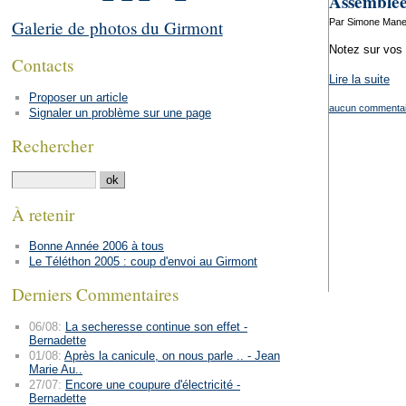
Assemblée
Par Simone Manen
Galerie de photos du Girmont
Notez sur vos
Contacts
Lire la suite
Proposer un article
aucun commentai
Signaler un problème sur une page
Rechercher
À retenir
Bonne Année 2006 à tous
Le Téléthon 2005 : coup d'envoi au Girmont
Derniers Commentaires
06/08:
La secheresse continue son effet -
Bernadette
01/08:
Après la canicule, on nous parle .. - Jean
Marie Au..
27/07:
Encore une coupure d'électricité -
Bernadette