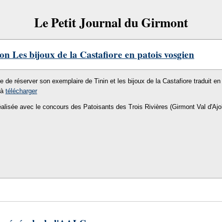
Le Petit Journal du Girmont
on Les bijoux de la Castafiore en patois vosgien
le de réserver son exemplaire de Tinin et les bijoux de la Castafiore traduit en 
 à
télécharger
éalisée avec le concours des Patoisants des Trois Rivières (Girmont Val d'Ajo