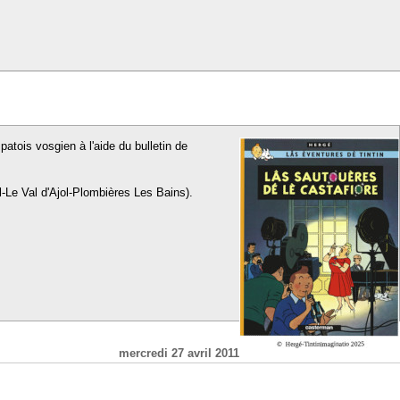
patois vosgien à l'aide du bulletin de
l-Le Val d'Ajol-Plombières Les Bains).
mercredi 27 avril 2011