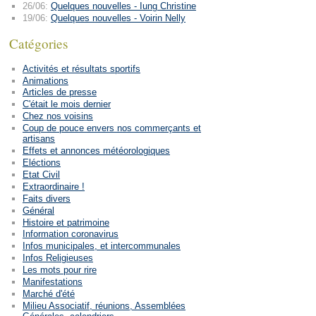
26/06:
Quelques nouvelles - Iung Christine
19/06:
Quelques nouvelles - Voirin Nelly
Catégories
Activités et résultats sportifs
Animations
Articles de presse
C'était le mois dernier
Chez nos voisins
Coup de pouce envers nos commerçants et
artisans
Effets et annonces météorologiques
Eléctions
Etat Civil
Extraordinaire !
Faits divers
Général
Histoire et patrimoine
Information coronavirus
Infos municipales, et intercommunales
Infos Religieuses
Les mots pour rire
Manifestations
Marché d'été
Milieu Associatif, réunions, Assemblées