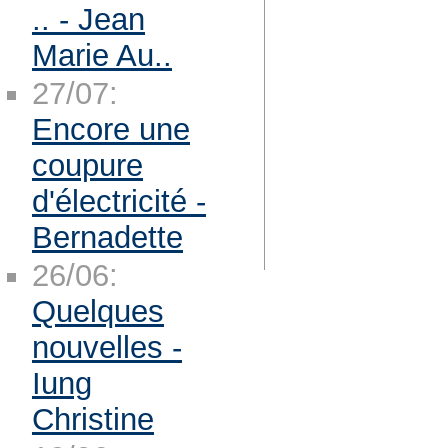
.. - Jean
Marie Au..
27/07:
Encore une
coupure
d'électricité -
Bernadette
26/06:
Quelques
nouvelles -
Iung
Christine