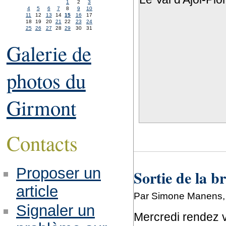
1
2
3
4
5
6
7
8
9
10
11
12
13
14
15
16
17
18
19
20
21
22
23
24
25
26
27
28
29
30
31
Galerie de
photos du
Girmont
Contacts
Proposer un
Sortie de la b
article
Par Simone Manens, v
Signaler un
Mercredi rendez v