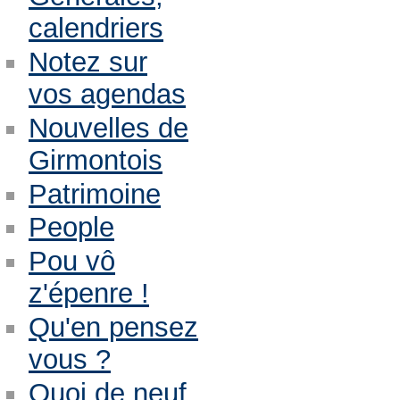
calendriers
Notez sur
vos agendas
Nouvelles de
Girmontois
Patrimoine
People
Pou vô
z'épenre !
Qu'en pensez
vous ?
Quoi de neuf