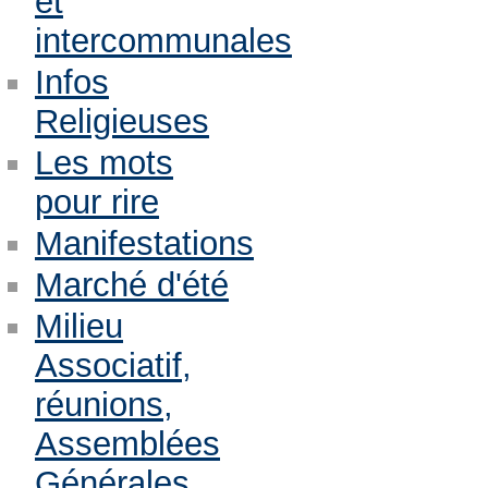
et
intercommunales
Infos
Religieuses
Les mots
pour rire
Manifestations
Marché d'été
Milieu
Associatif,
réunions,
Assemblées
Générales,