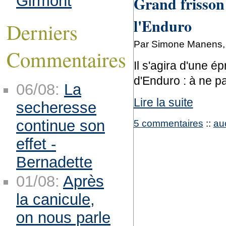
Girmont
Grand frisson 
l'Enduro
Derniers
Par Simone Manens, v
Commentaires
Il s'agira d'une 
d'Enduro : à ne p
06/08:
La
Lire la suite
secheresse
continue son
5 commentaires
::
au
effet -
Bernadette
01/08:
Après
la canicule,
on nous parle