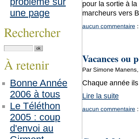
problème sur
pour la sortie à l
une page
marcheurs vers B
aucun commentaire
:
Rechercher
Vacances ou p
À retenir
Par Simone Manens, v
Bonne Année
Chaque année ils 
2006 à tous
Lire la suite
Le Téléthon
aucun commentaire
:
2005 : coup
d'envoi au