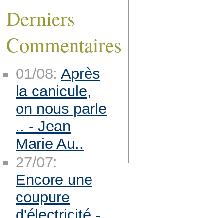
Derniers
Commentaires
01/08:
Après
la canicule,
on nous parle
.. - Jean
Marie Au..
27/07:
Encore une
coupure
d'électricité -