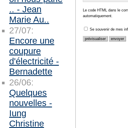
.. - Jean
Le code HTML dans le comm
automatiquement.
Marie Au..
27/07:
Se souvenir de mes in
Encore une
coupure
d'électricité -
Bernadette
26/06:
Quelques
nouvelles -
Iung
Christine