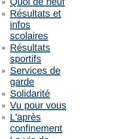
Quoi de neuf
Résultats et
infos
scolaires
Résultats
sportifs
Services de
garde
Solidarité
Vu pour vous
L'après
confinement