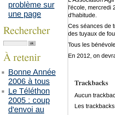
problème sur
l'école, mercred
une page
d'habitude.
Ces séances de tr
Rechercher
des tuyaux de fo
Tous les bénévole
À retenir
En 2012, on devra
Bonne Année
2006 à tous
Trackbacks
Le Téléthon
Aucun trackbac
2005 : coup
Les trackbacks 
d'envoi au