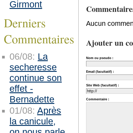
Girmont
Commentaire
Derniers
Aucun comment
Commentaires
Ajouter un c
06/08:
La
Nom ou pseudo :
secheresse
Email (facultatif) :
continue son
effet -
Site Web (facultatif) :
Bernadette
Commentaire :
01/08:
Après
la canicule,
on nous parle