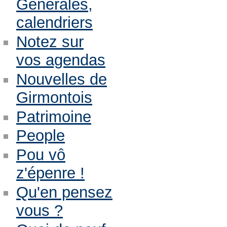
Générales,
calendriers
Notez sur
vos agendas
Nouvelles de
Girmontois
Patrimoine
People
Pou vô
z'épenre !
Qu'en pensez
vous ?