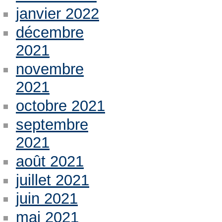
janvier 2022
décembre
2021
novembre
2021
octobre 2021
septembre
2021
août 2021
juillet 2021
juin 2021
mai 2021