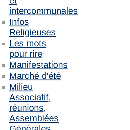
et
intercommunales
Infos
Religieuses
Les mots
pour rire
Manifestations
Marché d'été
Milieu
Associatif,
réunions,
Assemblées
Générales,