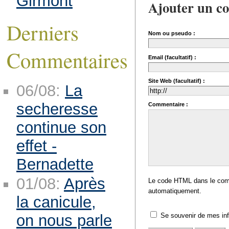
Girmont
Ajouter un c
Derniers
Nom ou pseudo :
Commentaires
Email (facultatif) :
Site Web (facultatif) :
06/08:
La
secheresse
Commentaire :
continue son
effet -
Bernadette
01/08:
Après
Le code HTML dans le comm
automatiquement.
la canicule,
Se souvenir de mes in
on nous parle