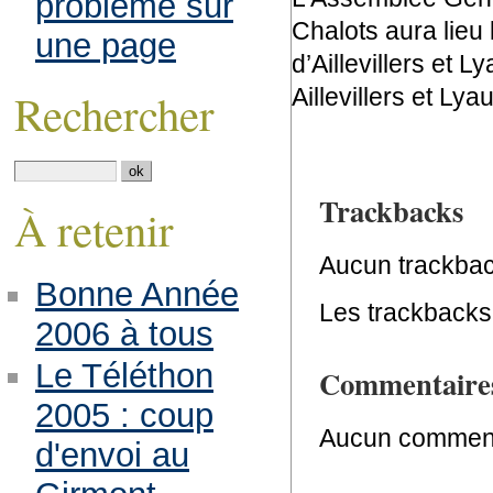
problème sur
Chalots aura lieu 
une page
d’Aillevillers et 
Aillevillers et Lya
Rechercher
Trackbacks
À retenir
Aucun trackbac
Bonne Année
Les trackbacks 
2006 à tous
Le Téléthon
Commentaire
2005 : coup
Aucun comment
d'envoi au