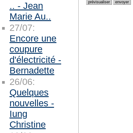
.. - Jean
Marie Au..
27/07:
Encore une
coupure
d'électricité -
Bernadette
26/06:
Quelques
nouvelles -
Iung
Christine