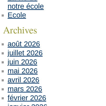
notre école
Ecole
Archives
août 2026
juillet 2026
juin 2026
mai 2026
avril 2026
mars 2026
février 2026