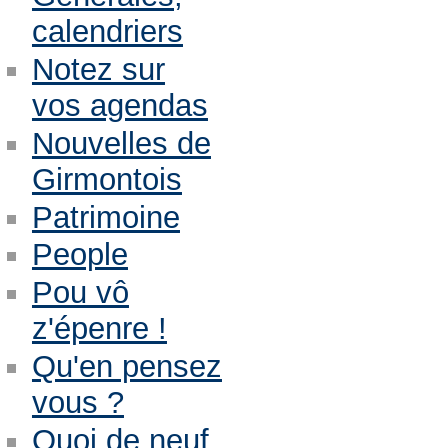
calendriers
Notez sur
vos agendas
Nouvelles de
Girmontois
Patrimoine
People
Pou vô
z'épenre !
Qu'en pensez
vous ?
Quoi de neuf