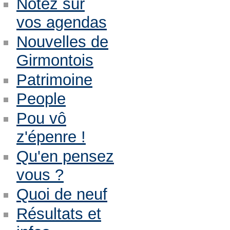
Notez sur
vos agendas
Nouvelles de
Girmontois
Patrimoine
People
Pou vô
z'épenre !
Qu'en pensez
vous ?
Quoi de neuf
Résultats et