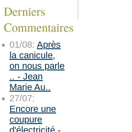
Derniers
Commentaires
01/08:
Après
la canicule,
on nous parle
.. - Jean
Marie Au..
27/07:
Encore une
coupure
d'électricité -