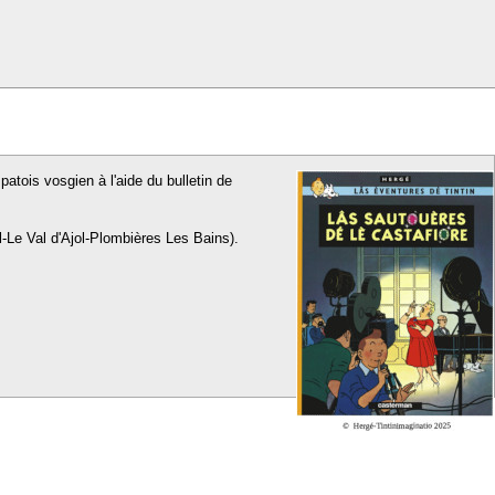
patois vosgien à l'aide du bulletin de
l-Le Val d'Ajol-Plombières Les Bains).