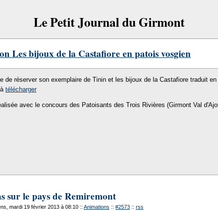
Le Petit Journal du Girmont
on Les bijoux de la Castafiore en patois vosgien
le de réserver son exemplaire de Tinin et les bijoux de la Castafiore traduit en 
 à
télécharger
éalisée avec le concours des Patoisants des Trois Rivières (Girmont Val d'Ajo
s sur le pays de Remiremont
s, mardi 19 février 2013 à 08:10
::
Animations
::
#2573
::
rss