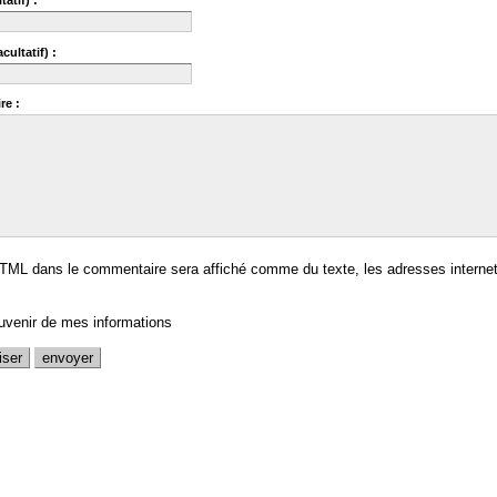
tatif) :
cultatif) :
re :
TML dans le commentaire sera affiché comme du texte, les adresses internet
uvenir de mes informations