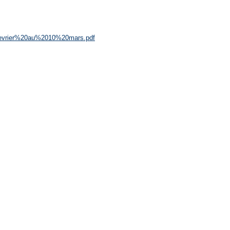
fevrier%20au%2010%20mars.pdf