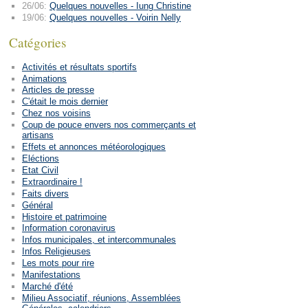
26/06:
Quelques nouvelles - Iung Christine
19/06:
Quelques nouvelles - Voirin Nelly
Catégories
Activités et résultats sportifs
Animations
Articles de presse
C'était le mois dernier
Chez nos voisins
Coup de pouce envers nos commerçants et
artisans
Effets et annonces météorologiques
Eléctions
Etat Civil
Extraordinaire !
Faits divers
Général
Histoire et patrimoine
Information coronavirus
Infos municipales, et intercommunales
Infos Religieuses
Les mots pour rire
Manifestations
Marché d'été
Milieu Associatif, réunions, Assemblées