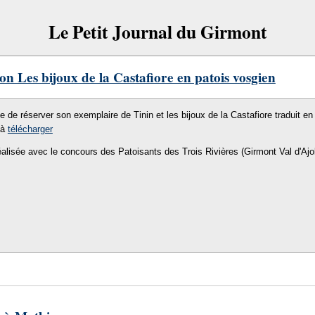
Le Petit Journal du Girmont
on Les bijoux de la Castafiore en patois vosgien
le de réserver son exemplaire de Tinin et les bijoux de la Castafiore traduit en 
 à
télécharger
éalisée avec le concours des Patoisants des Trois Rivières (Girmont Val d'Ajo