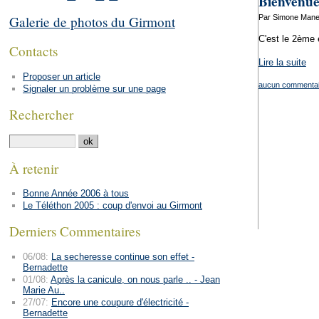
Bienvenue
Par Simone Manen
Galerie de photos du Girmont
C'est le 2ème
Contacts
Lire la suite
Proposer un article
aucun commentai
Signaler un problème sur une page
Rechercher
À retenir
Bonne Année 2006 à tous
Le Téléthon 2005 : coup d'envoi au Girmont
Derniers Commentaires
06/08:
La secheresse continue son effet -
Bernadette
01/08:
Après la canicule, on nous parle .. - Jean
Marie Au..
27/07:
Encore une coupure d'électricité -
Bernadette