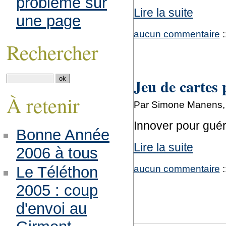
problème sur
Lire la suite
une page
aucun commentaire
:
Rechercher
Jeu de cartes 
À retenir
Par Simone Manens,
Innover pour guér
Bonne Année
Lire la suite
2006 à tous
aucun commentaire
:
Le Téléthon
2005 : coup
d'envoi au