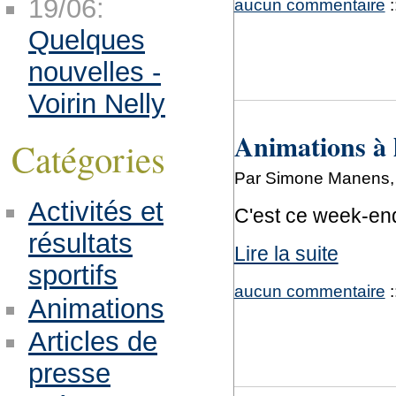
19/06:
aucun commentaire
:
Quelques
nouvelles -
Voirin Nelly
Animations à l
Catégories
Par Simone Manens, 
Activités et
C'est ce week-en
résultats
Lire la suite
sportifs
aucun commentaire
:
Animations
Articles de
presse