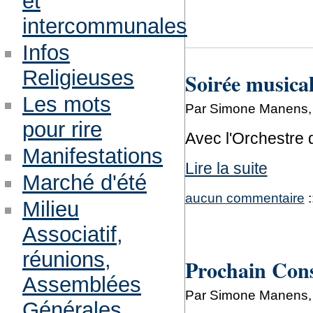
et
intercommunales
Infos
Religieuses
Soirée musical
Les mots
Par Simone Manens, 
pour rire
Avec l'Orchestre 
Manifestations
Lire la suite
Marché d'été
aucun commentaire
:
Milieu
Associatif,
réunions,
Prochain Con
Assemblées
Par Simone Manens, 
Générales,