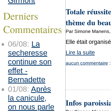
Girmont
Totale réussi
Derniers
thème du beau
Commentaires
Par Simone Manens,
Elle était organis
06/08:
La
secheresse
Lire la suite
continue son
aucun commentaire
:
effet -
Bernadette
01/08:
Après
la canicule,
Infos paroissi
on nous parle