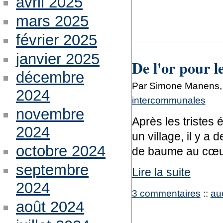
avril 2025
mars 2025
février 2025
janvier 2025
De l'or pour l
décembre
Par Simone Manens,
2024
intercommunales
novembre
Après les tristes 
2024
un village, il y a
octobre 2024
de baume au cœu
septembre
Lire la suite
2024
3 commentaires
::
au
août 2024