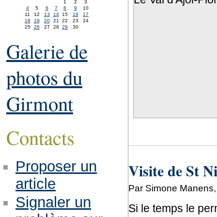
1
2
3
4
5
6
7
8
9
10
11
12
13
14
15
16
17
18
19
20
21
22
23
24
25
26
27
28
29
30
Galerie de
photos du
Girmont
Contacts
Proposer un
Visite de St N
article
Par Simone Manens,
Signaler un
Si le temps le pe