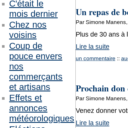
C'était le
Un repas de bé
mois dernier
Par Simone Manens,
Chez nos
voisins
Plus de 30 ans à l
Coup de
Lire la suite
pouce envers
un commentaire
::
au
nos
commerçants
Prochain don 
et artisans
Effets et
Par Simone Manens,
annonces
Venez donner votr
météorologiques
Lire la suite