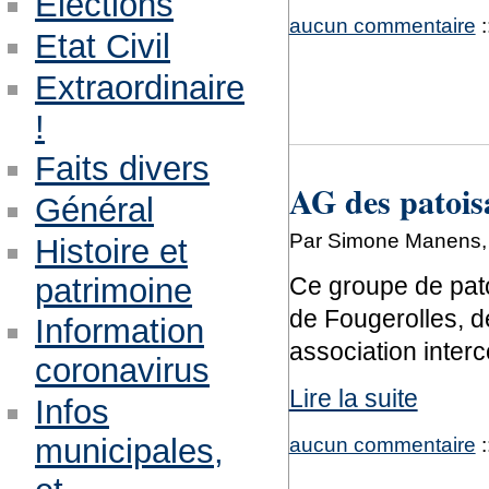
Eléctions
aucun commentaire
:
Etat Civil
Extraordinaire
!
Faits divers
AG des patoi
Général
Par Simone Manens,
Histoire et
patrimoine
Ce groupe de patoi
de Fougerolles, d
Information
association inter
coronavirus
Lire la suite
Infos
aucun commentaire
:
municipales,