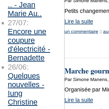
Par Simone Manens,
.. - Jean
Petits changement
Marie Au..
Lire la suite
27/07:
Encore une
un commentaire
::
au
coupure
d'électricité -
Bernadette
26/06:
Marche gourm
Quelques
Par Simone Manens,
nouvelles -
Organisée par Mi
Iung
Lire la suite
Christine