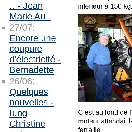
.. - Jean
inférieur à 150 kg
Marie Au..
27/07:
Encore une
coupure
d'électricité -
Bernadette
26/06:
Quelques
nouvelles -
Iung
C’est au fond de l
moteur attendait 
Christine
ferraille.