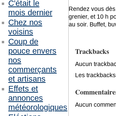
C'était le
Rendez vous dès c
mois dernier
grenier, et 10 h p
Chez nos
au soir. Buffet, bu
voisins
Coup de
Trackbacks
pouce envers
nos
Aucun trackbac
commerçants
Les trackbacks 
et artisans
Effets et
Commentaire
annonces
Aucun comment
météorologiques