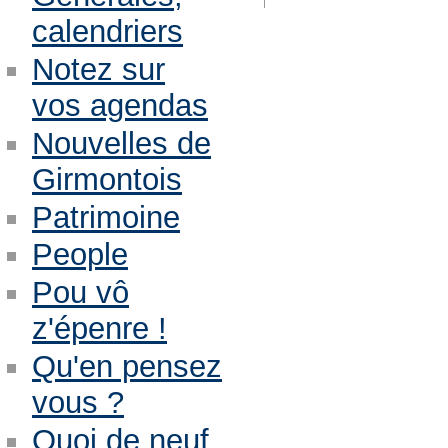
calendriers
Notez sur
vos agendas
Nouvelles de
Girmontois
Patrimoine
People
Pou vô
z'épenre !
Qu'en pensez
vous ?
Quoi de neuf