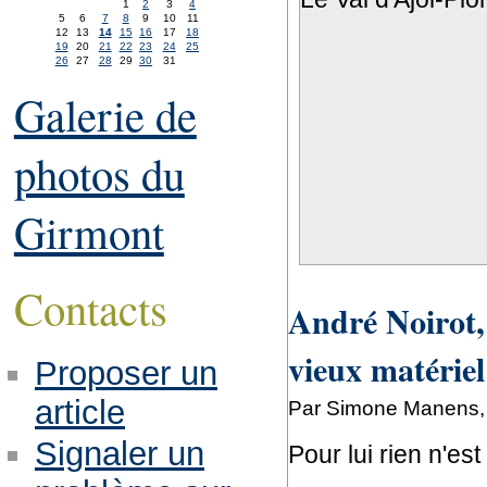
1
2
3
4
5
6
7
8
9
10
11
12
13
14
15
16
17
18
19
20
21
22
23
24
25
26
27
28
29
30
31
Galerie de
photos du
Girmont
Contacts
André Noirot,
vieux matériel
Proposer un
article
Par Simone Manens, 
Signaler un
Pour lui rien n'est