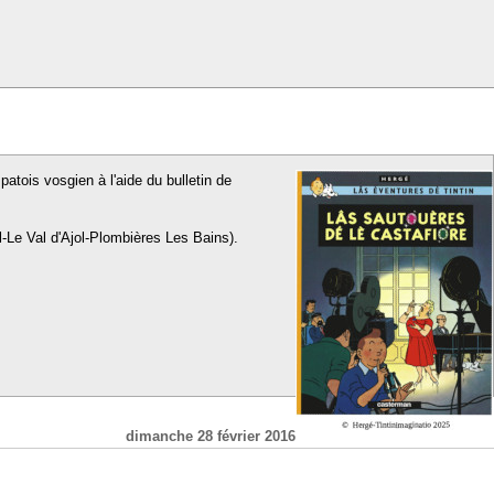
patois vosgien à l'aide du bulletin de
l-Le Val d'Ajol-Plombières Les Bains).
dimanche 28 février 2016