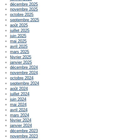
décembre 2025
novembre 2025
octobre 2025
septembre 2025
août 2025
juillet 2025
juin 2025
mai 2025
avril 2025
mars 2025
février 2025
janvier 2025
décembre 2024
novembre 2024
octobre 2024
septembre 2024
août 2024
juillet 2024
juin 2024
mai 2024
avril 2024
mars 2024
février 2024
janvier 2024
décembre 2023
novembre 2023