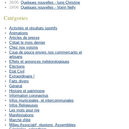
26/06:
Quelques nouvelles - Iung Christine
19/06:
Quelques nouvelles - Voirin Nelly
Catégories
Activités et résultats sportifs
Animations
Articles de presse
C'était le mois dernier
Chez nos voisins
Coup de pouce envers nos commerçants et
artisans
Effets et annonces météorologiques
Eléctions
Etat Civil
Extraordinaire !
Faits divers
Général
Histoire et patrimoine
Information coronavirus
Infos municipales, et intercommunales
Infos Religieuses
Les mots pour rire
Manifestations
Marché d'été
Milieu Associatif, réunions, Assemblées