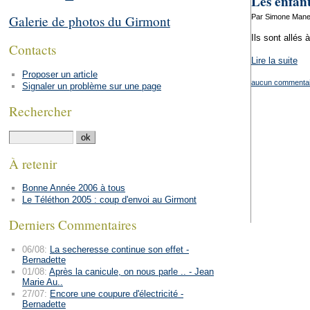
Les enfant
Par Simone Manen
Galerie de photos du Girmont
Ils sont allés
Contacts
Lire la suite
Proposer un article
aucun commentai
Signaler un problème sur une page
Rechercher
À retenir
Bonne Année 2006 à tous
Le Téléthon 2005 : coup d'envoi au Girmont
Derniers Commentaires
06/08:
La secheresse continue son effet -
Bernadette
01/08:
Après la canicule, on nous parle .. - Jean
Marie Au..
27/07:
Encore une coupure d'électricité -
Bernadette