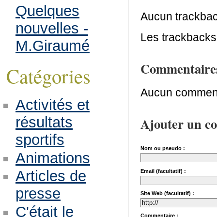
Quelques
Aucun trackbac
nouvelles -
Les trackbacks 
M.Giraumé
Commentaire
Catégories
Aucun comment
Activités et
résultats
Ajouter un c
sportifs
Nom ou pseudo :
Animations
Articles de
Email (facultatif) :
presse
Site Web (facultatif) :
C'était le
Commentaire :