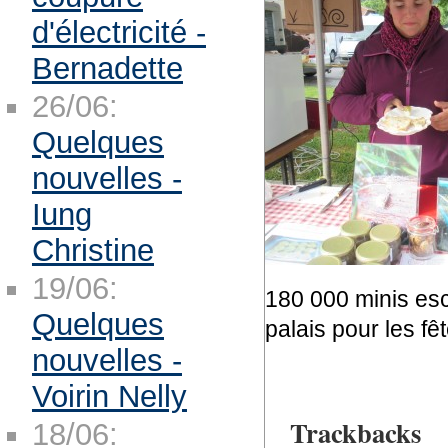
d'électricité -
Bernadette
26/06:
Quelques
nouvelles -
Iung
Christine
19/06:
180 000 minis esc
Quelques
palais pour les fê
nouvelles -
Voirin Nelly
Trackbacks
18/06: