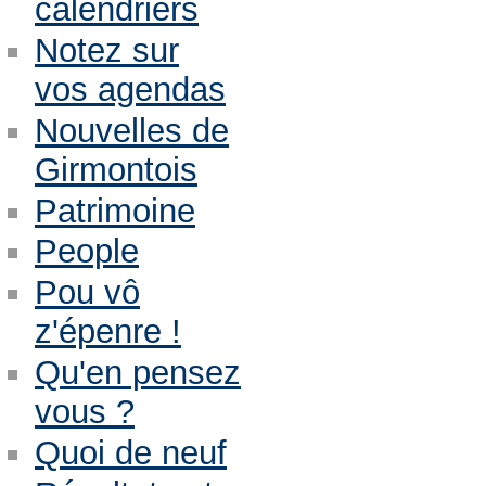
calendriers
Notez sur
vos agendas
Nouvelles de
Girmontois
Patrimoine
People
Pou vô
z'épenre !
Qu'en pensez
vous ?
Quoi de neuf