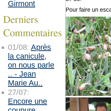
Girmont
Pour faire un esca
Derniers
Commentaires
01/08:
Après
la canicule,
on nous parle
.. - Jean
Marie Au..
27/07:
Encore une
coupure