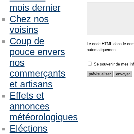
mois dernier
Chez nos
voisins
Coup de
Le code HTML dans le comm
pouce envers
automatiquement.
nos
Se souvenir de mes in
commerçants
et artisans
Effets et
annonces
météorologiques
Eléctions