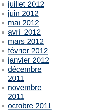
juillet 2012
juin 2012
mai 2012
avril 2012
mars 2012
février 2012
janvier 2012
décembre
2011
novembre
2011
octobre 2011