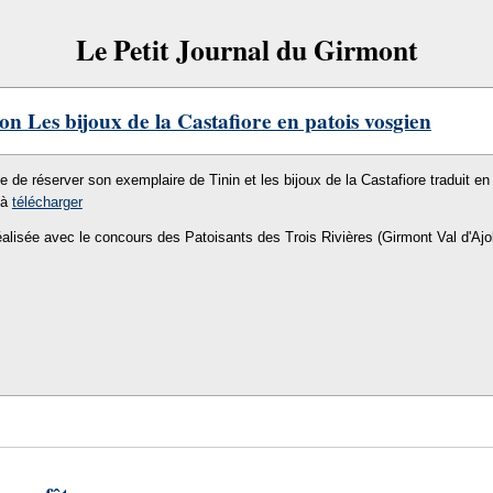
Le Petit Journal du Girmont
on Les bijoux de la Castafiore en patois vosgien
le de réserver son exemplaire de Tinin et les bijoux de la Castafiore traduit en 
 à
télécharger
éalisée avec le concours des Patoisants des Trois Rivières (Girmont Val d'Ajo