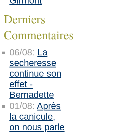
Girmont
Derniers
Commentaires
06/08:
La
secheresse
continue son
effet -
Bernadette
01/08:
Après
la canicule,
on nous parle