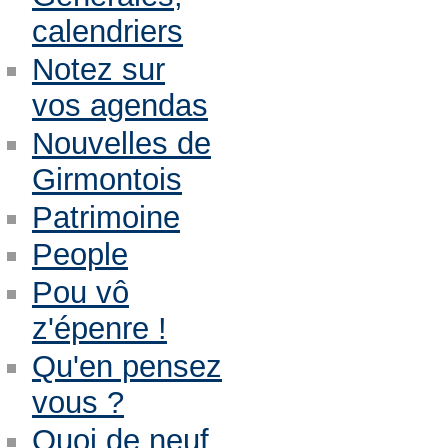
calendriers
Notez sur
vos agendas
Nouvelles de
Girmontois
Patrimoine
People
Pou vô
z'épenre !
Qu'en pensez
vous ?
Quoi de neuf