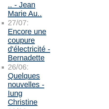
.. - Jean
Marie Au..
27/07:
Encore une
coupure
d'électricité -
Bernadette
26/06:
Quelques
nouvelles -
Iung
Christine