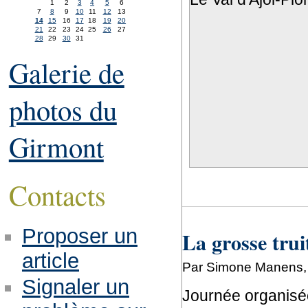
1
2
3
4
5
6
7
8
9
10
11
12
13
14
15
16
17
18
19
20
21
22
23
24
25
26
27
28
29
30
31
Galerie de
photos du
Girmont
Contacts
Proposer un
La grosse trui
article
Par Simone Manens, 
Signaler un
Journée organisé