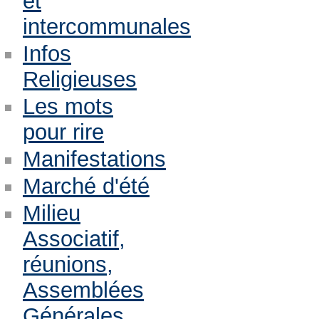
et
intercommunales
Infos
Religieuses
Les mots
pour rire
Manifestations
Marché d'été
Milieu
Associatif,
réunions,
Assemblées
Générales,