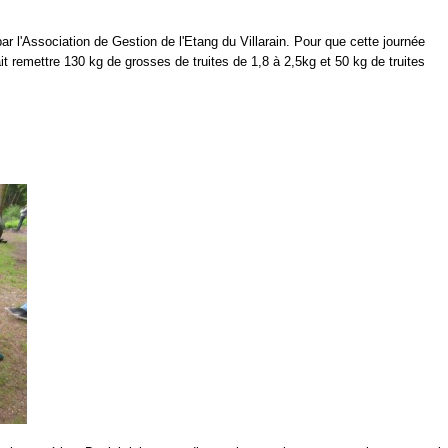
ar l'Association de Gestion de l'Etang du Villarain. Pour que cette journée
ait remettre 130 kg de grosses de truites de 1,8 à 2,5kg et 50 kg de truites