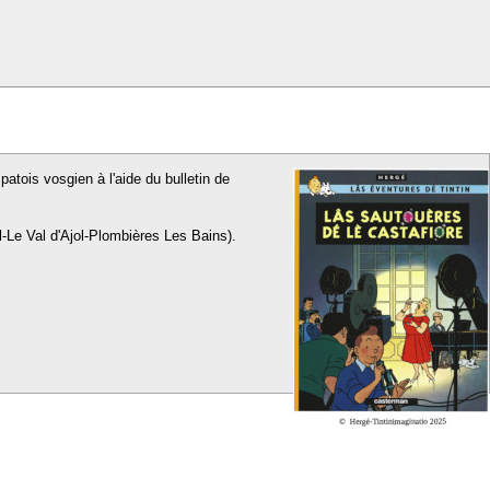
patois vosgien à l'aide du bulletin de
l-Le Val d'Ajol-Plombières Les Bains).