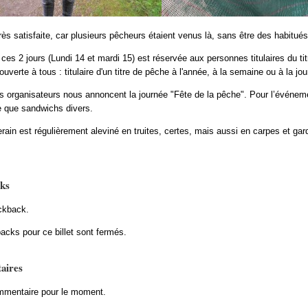
rès satisfaite, car plusieurs pêcheurs étaient venus là, sans être des habitué
 ces 2 jours (Lundi 14 et mardi 15) est réservée aux personnes titulaires du ti
ouverte à tous : titulaire d'un titre de pêche à l'année, à la semaine ou à la jo
 les organisateurs nous annoncent la journée "Fête de la pêche". Pour l’événem
e que sandwichs divers.
erain est régulièrement aleviné en truites, certes, mais aussi en carpes et gar
ks
ckback.
acks pour ce billet sont fermés.
aires
mentaire pour le moment.