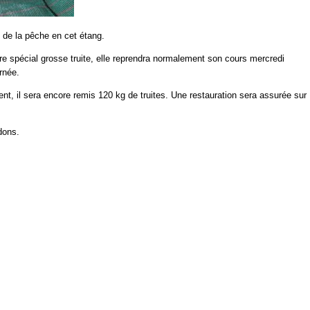
s de la pêche en cet étang.
tre spécial grosse truite, elle reprendra normalement son cours mercredi
urnée.
ent, il sera encore remis 120 kg de truites. Une restauration sera assurée sur
dons.