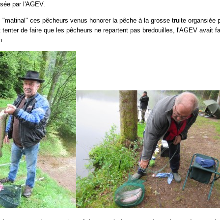
isée par l'AGEV.
us "matinal" ces pêcheurs venus honorer la pêche à la grosse truite organsiée p
t tenter de faire que les pêcheurs ne repartent pas bredouilles, l'AGEV avait f
n.