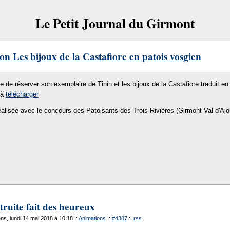
Le Petit Journal du Girmont
on Les bijoux de la Castafiore en patois vosgien
le de réserver son exemplaire de Tinin et les bijoux de la Castafiore traduit en 
 à
télécharger
éalisée avec le concours des Patoisants des Trois Rivières (Girmont Val d'Ajo
truite fait des heureux
s, lundi 14 mai 2018 à 10:18
::
Animations
::
#4387
::
rss