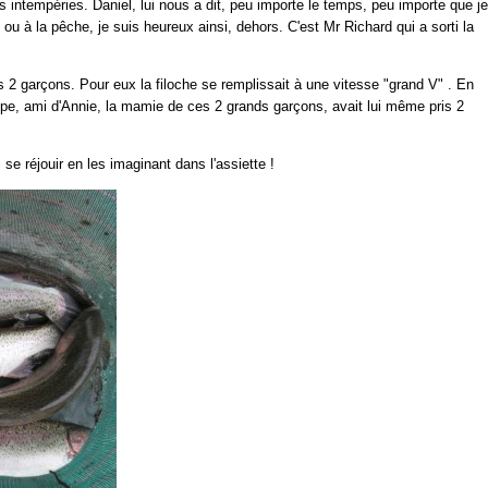
es intempéries. Daniel, lui nous a dit, peu importe le temps, peu importe que je
ou à la pêche, je suis heureux ainsi, dehors. C'est Mr Richard qui a sorti la
 2 garçons. Pour eux la filoche se remplissait à une vitesse "grand V" . En
lippe, ami d'Annie, la mamie de ces 2 grands garçons, avait lui même pris 2
i se réjouir en les imaginant dans l'assiette !