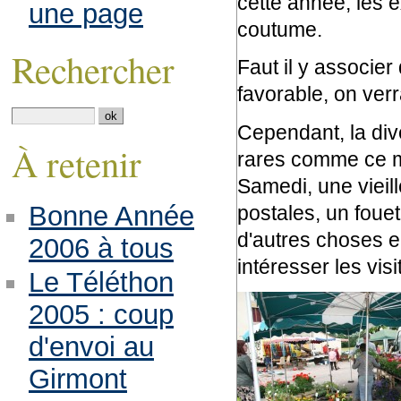
cette année, les 
une page
coutume.
Rechercher
Faut il y associer
favorable, on verr
Cependant, la dive
À retenir
rares comme ce m
Samedi, une vieill
Bonne Année
postales, un foue
d'autres choses e
2006 à tous
intéresser les visi
Le Téléthon
2005 : coup
d'envoi au
Girmont