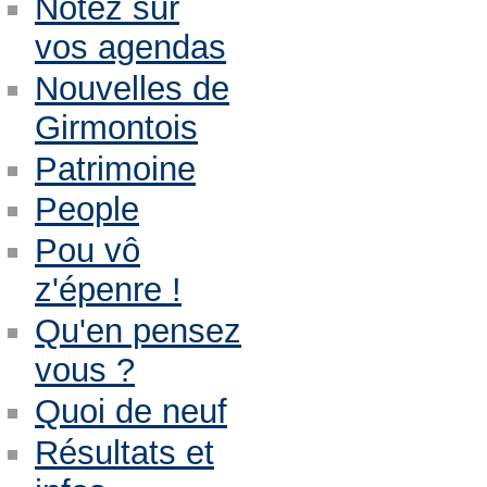
Notez sur
vos agendas
Nouvelles de
Girmontois
Patrimoine
People
Pou vô
z'épenre !
Qu'en pensez
vous ?
Quoi de neuf
Résultats et