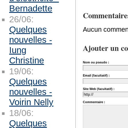
Bernadette
Commentaire
26/06:
Quelques
Aucun comment
nouvelles -
Ajouter un c
Iung
Christine
Nom ou pseudo :
19/06:
Email (facultatif) :
Quelques
nouvelles -
Site Web (facultatif) :
Voirin Nelly
Commentaire :
18/06:
Quelques