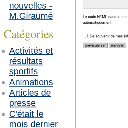
nouvelles -
M.Giraumé
Le code HTML dans le comm
automatiquement.
Catégories
Se souvenir de mes in
Activités et
résultats
sportifs
Animations
Articles de
presse
C'était le
mois dernier