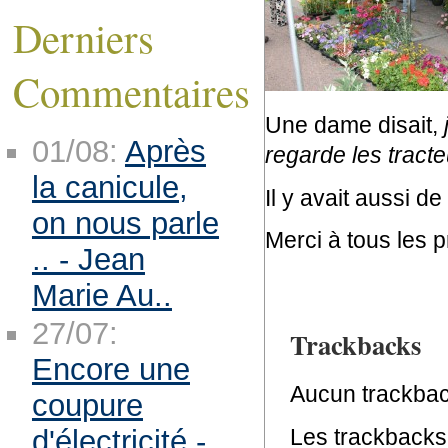
Derniers
Commentaires
Une dame disait,
01/08:
Après
regarde les tracte
la canicule,
Il y avait aussi de
on nous parle
Merci à tous les 
.. - Jean
Marie Au..
27/07:
Trackbacks
Encore une
Aucun trackbac
coupure
Les trackbacks 
d'électricité -