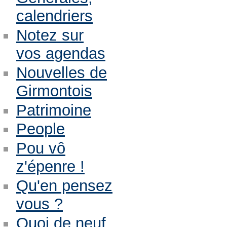
calendriers
Notez sur
vos agendas
Nouvelles de
Girmontois
Patrimoine
People
Pou vô
z'épenre !
Qu'en pensez
vous ?
Quoi de neuf