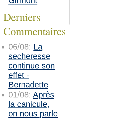
Girmont
Derniers
Commentaires
06/08:
La
secheresse
continue son
effet -
Bernadette
01/08:
Après
la canicule,
on nous parle