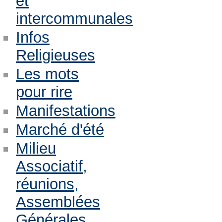
et
intercommunales
Infos
Religieuses
Les mots
pour rire
Manifestations
Marché d'été
Milieu
Associatif,
réunions,
Assemblées
Générales,