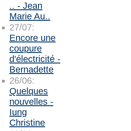
.. - Jean
Marie Au..
27/07:
Encore une
coupure
d'électricité -
Bernadette
26/06:
Quelques
nouvelles -
Iung
Christine