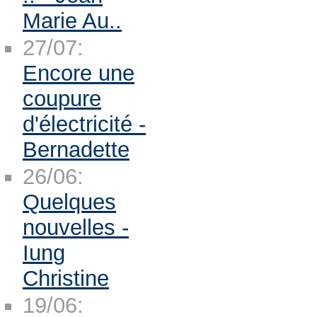
Marie Au..
27/07:
Encore une
coupure
d'électricité -
Bernadette
26/06:
Quelques
nouvelles -
Iung
Christine
19/06: