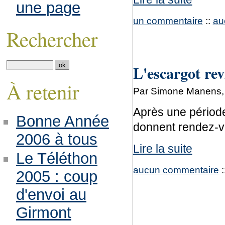
une page
un commentaire
::
au
Rechercher
L'escargot rev
À retenir
Par Simone Manens, 
Après une période 
Bonne Année
donnent rendez-vo
2006 à tous
Lire la suite
Le Téléthon
aucun commentaire
:
2005 : coup
d'envoi au
Girmont