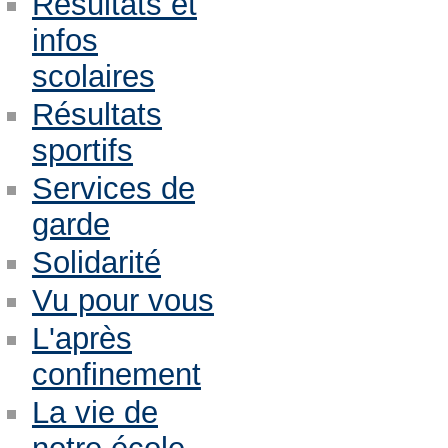
Résultats et
infos
scolaires
Résultats
sportifs
Services de
garde
Solidarité
Vu pour vous
L'après
confinement
La vie de