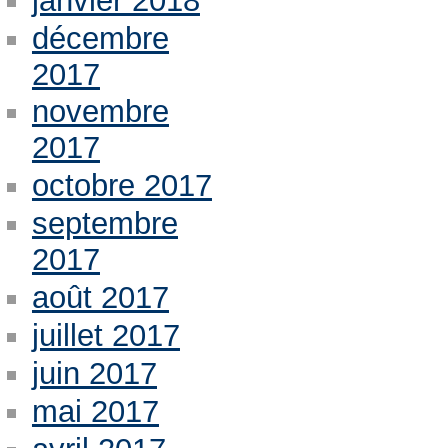
janvier 2018
décembre
2017
novembre
2017
octobre 2017
septembre
2017
août 2017
juillet 2017
juin 2017
mai 2017