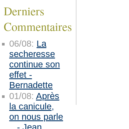
Derniers
Commentaires
06/08:
La
secheresse
continue son
effet -
Bernadette
01/08:
Après
la canicule,
on nous parle
.. - Jean