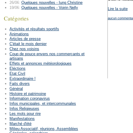
26/06:
Quelques nouvelles - Iung Christine
19/06:
Quelques nouvelles - Voirin Nelly
Lire la suite
Catégories
aucun commentai
Activités et résultats sportifs
Animations
Articles de presse
C'était le mois dernier
Chez nos voisins
Coup de pouce envers nos commerçants et
artisans
Effets et annonces météorologiques
Eléctions
Etat Civil
Extraordinaire !
Faits divers
Général
Histoire et patrimoine
Information coronavirus
Infos municipales, et intercommunales
Infos Religieuses
Les mots pour rire
Manifestations
Marché d'été
Milieu Associatif, réunions, Assemblées