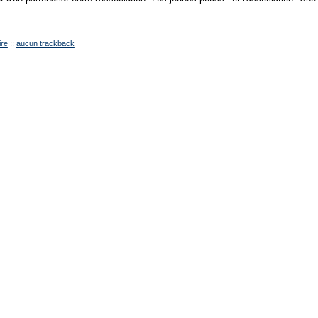
re
::
aucun trackback