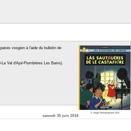
patois vosgien à l'aide du bulletin de
l-Le Val d'Ajol-Plombières Les Bains).
samedi 30 juin 2018