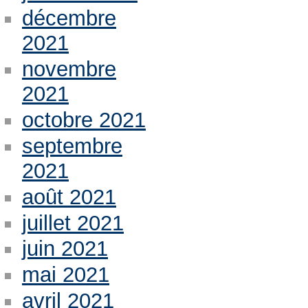
décembre
2021
novembre
2021
octobre 2021
septembre
2021
août 2021
juillet 2021
juin 2021
mai 2021
avril 2021