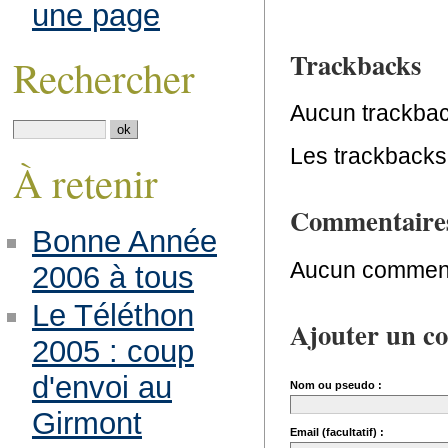
une page
Trackbacks
Rechercher
Aucun trackbac
Les trackbacks 
À retenir
Commentaire
Bonne Année
Aucun comment
2006 à tous
Le Téléthon
Ajouter un c
2005 : coup
d'envoi au
Nom ou pseudo :
Girmont
Email (facultatif) :