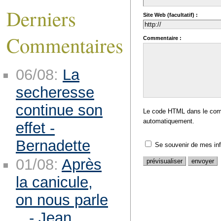
Derniers
Site Web (facultatif) :
Commentaires
Commentaire :
06/08:
La
secheresse
continue son
Le code HTML dans le comm
automatiquement.
effet -
Bernadette
Se souvenir de mes in
01/08:
Après
la canicule,
on nous parle
.. - Jean