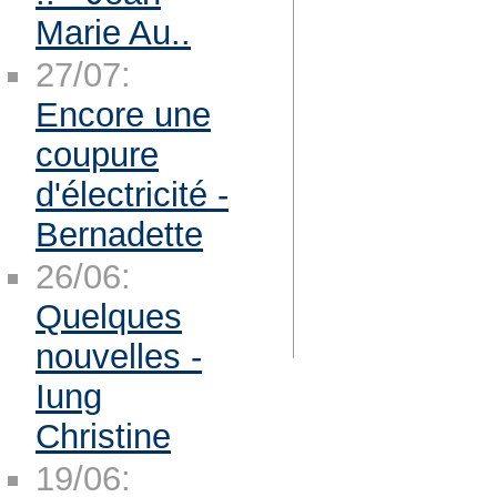
Marie Au..
27/07:
Encore une
coupure
d'électricité -
Bernadette
26/06:
Quelques
nouvelles -
Iung
Christine
19/06: