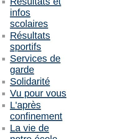
Résultats et
infos
scolaires
Résultats
sportifs
Services de
garde
Solidarité
Vu pour vous
L'après
confinement
La vie de