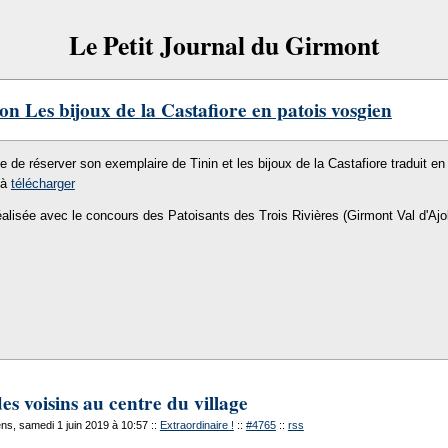
Le Petit Journal du Girmont
on Les bijoux de la Castafiore en patois vosgien
le de réserver son exemplaire de Tinin et les bijoux de la Castafiore traduit en 
 à
télécharger
éalisée avec le concours des Patoisants des Trois Rivières (Girmont Val d'Ajo
des voisins au centre du village
s, samedi 1 juin 2019 à 10:57
::
Extraordinaire !
::
#4765
::
rss