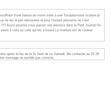
 souffrant d’une baisse de vision suite à une Toxoplasmose oculaire je
 je ne les ai pas retrouvées et pour l’instant personne ne s’est
es ??? Aussi pourriez-vous passer une annonce dans le Petit Journal On
servir à celui ou celle qui les a trouvé La monture est de couleur
ouvées après le feu de la St Jean de ce Samedi. Me contacter au 03 29
votre message ne semble pas correcte.