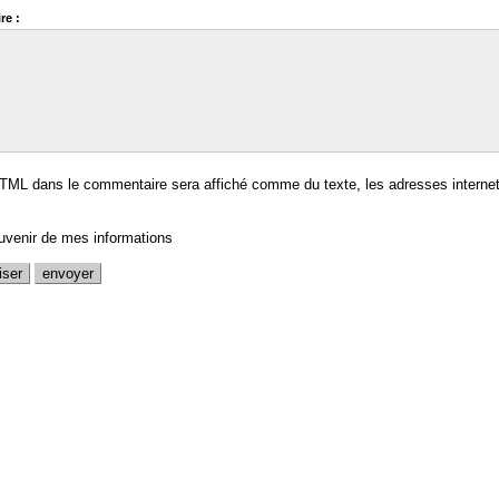
re :
TML dans le commentaire sera affiché comme du texte, les adresses internet
uvenir de mes informations