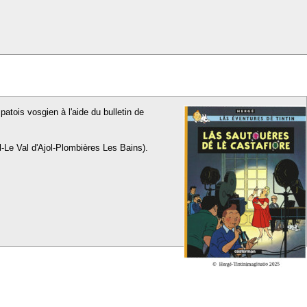
patois vosgien à l'aide du bulletin de
l-Le Val d'Ajol-Plombières Les Bains).