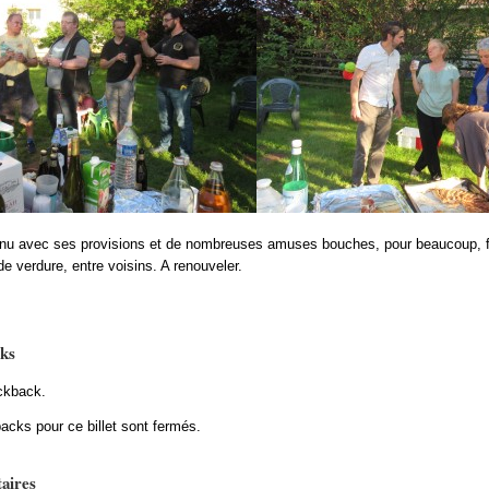
nu avec ses provisions et de nombreuses amuses bouches, pour beaucoup, fai
de verdure, entre voisins. A renouveler.
ks
ckback.
acks pour ce billet sont fermés.
aires