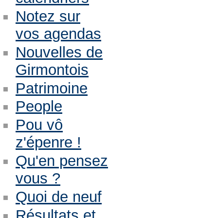
Notez sur
vos agendas
Nouvelles de
Girmontois
Patrimoine
People
Pou vô
z'épenre !
Qu'en pensez
vous ?
Quoi de neuf
Résultats et