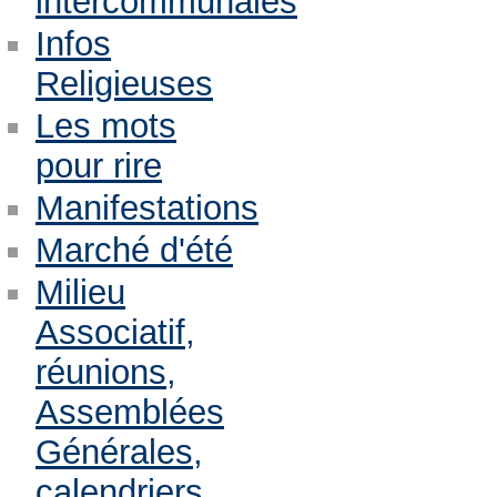
intercommunales
Infos
Religieuses
Les mots
pour rire
Manifestations
Marché d'été
Milieu
Associatif,
réunions,
Assemblées
Générales,
calendriers