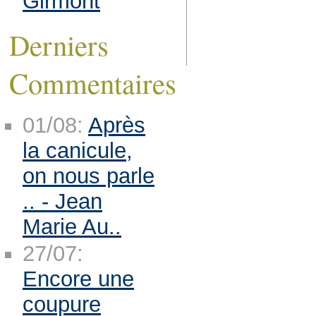
Girmont
Derniers
Commentaires
01/08:
Après
la canicule,
on nous parle
.. - Jean
Marie Au..
27/07:
Encore une
coupure