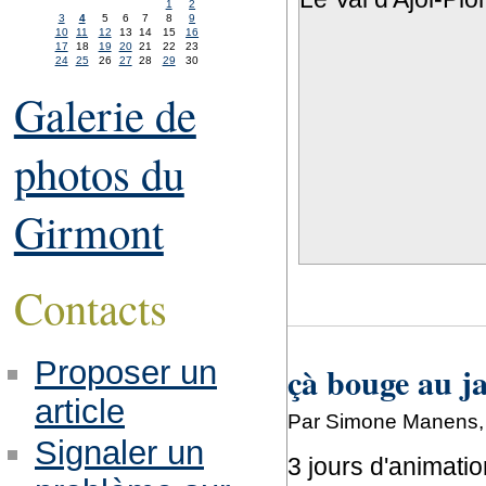
1
2
3
4
5
6
7
8
9
10
11
12
13
14
15
16
17
18
19
20
21
22
23
24
25
26
27
28
29
30
Galerie de
photos du
Girmont
Contacts
Proposer un
çà bouge au ja
article
Par Simone Manens, 
Signaler un
3 jours d'animati