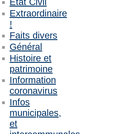
Etat Civil
Extraordinaire
!
Faits divers
Général
Histoire et
patrimoine
Information
coronavirus
Infos
municipales,
et