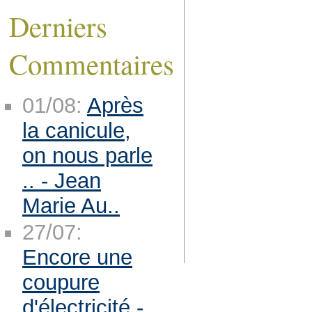
Derniers
Commentaires
01/08:
Après
la canicule,
on nous parle
.. - Jean
Marie Au..
27/07:
Encore une
coupure
d'électricité -