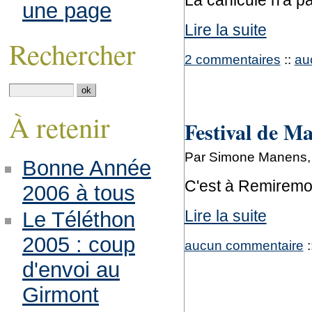
La canicule n'a pa
une page
Lire la suite
Rechercher
2 commentaires
::
au
À retenir
Festival de M
Par Simone Manens, 
Bonne Année
C'est à Remiremo
2006 à tous
Lire la suite
Le Téléthon
2005 : coup
aucun commentaire
:
d'envoi au
Girmont