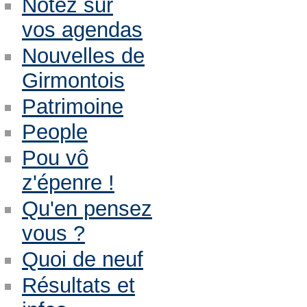
Notez sur
vos agendas
Nouvelles de
Girmontois
Patrimoine
People
Pou vô
z'épenre !
Qu'en pensez
vous ?
Quoi de neuf
Résultats et