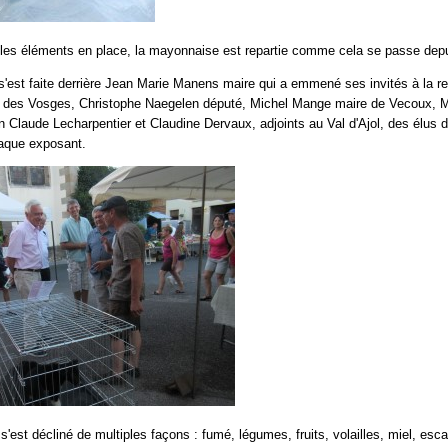
 les éléments en place, la mayonnaise est repartie comme cela se passe depu
 s'est faite derrière Jean Marie Manens maire qui a emmené ses invités à la re
 des Vosges, Christophe Naegelen député, Michel Mange maire de Vecoux, Mic
n Claude Lecharpentier et Claudine Dervaux, adjoints au Val d'Ajol, des élus 
aque exposant.
l s'est décliné de multiples façons : fumé, légumes, fruits, volailles, miel, es