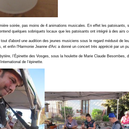
mière soirée, pas moins de 4 animations musicales. En effet les patoisants, so
 entend quelques sobriquets locaux que les patoisants ont intégré à des airs c
 tout d'abord une audition des jeunes musiciens sous le regard médusé de leur
, et enfin l'Harmonie Jeanne d'Arc a donné un concert très apprécié par un p
bytère, l’Épinette des Vosges, sous la houlette de Marie Claude Besombes, de 
nternational de l’épinette.