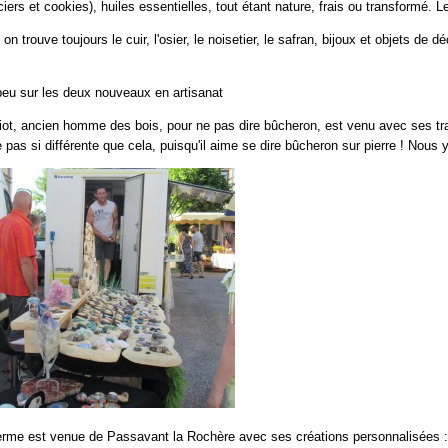
iers et cookies), huiles essentielles, tout étant nature, frais ou transformé. Le 
 on trouve toujours le cuir, l'osier, le noisetier, le safran, bijoux et objets de d
eu sur les deux nouveaux en artisanat
iot, ancien homme des bois, pour ne pas dire bûcheron, est venu avec ses tra
 pas si différente que cela, puisqu'il aime se dire bûcheron sur pierre ! Nous 
derme est venue de Passavant la Rochère avec ses créations personnalisées : b