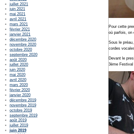
juillet 2021
juin 2021
mai 2021
avril 2021
mars 2021
Pour cette pre
février 2021
où parfois, on
janvier 2021
décembre 2020
Sous le préau,
novembre 2020
cordes vocales
octobre 2020
septembre 2020
Devant le pres
août 2020
3ème Festival I
juillet 2020
juin 2020
mai 2020
avril 2020
mars 2020
février 2020
janvier 2020
décembre 2019
novembre 2019
octobre 2019
septembre 2019
août 2019
juillet 2019
juin 2019