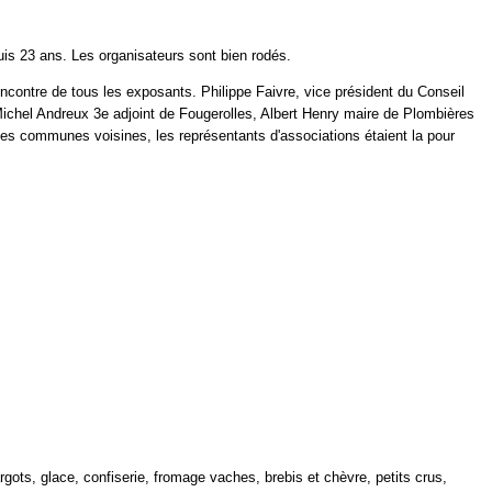
is 23 ans. Les organisateurs sont bien rodés.
ncontre de tous les exposants. Philippe Faivre, vice président du Conseil
hel Andreux 3e adjoint de Fougerolles, Albert Henry maire de Plombières
des communes voisines, les représentants d'associations étaient la pour
cargots, glace, confiserie, fromage vaches, brebis et chèvre, petits crus,