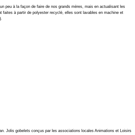
nt un peu à la façon de faire de nos grands mères, mais en actualisant les
t faites à partir de polyester recyclé, elles sont lavables en machine et
).
ean. Jolis gobelets conçus par les associations locales Animations et Loisirs