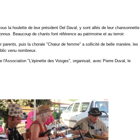
us la houlette de leur président Del Daval, y sont allés de leur chansonnette
onnus. Beaucoup de chants font référence au patrimoine et au terroir.
 parents, puis la chorale "Chœur de femme" a sollicité de belle manière, les
ublic venu nombreux.
l'Association "L'épinette des Vosges", organisait, avec Pierre Duval, le