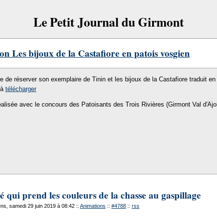
Le Petit Journal du Girmont
on Les bijoux de la Castafiore en patois vosgien
le de réserver son exemplaire de Tinin et les bijoux de la Castafiore traduit en 
 à
télécharger
éalisée avec le concours des Patoisants des Trois Rivières (Girmont Val d'Ajo
qui prend les couleurs de la chasse au gaspillage
s, samedi 29 juin 2019 à 08:42
::
Animations
::
#4788
::
rss