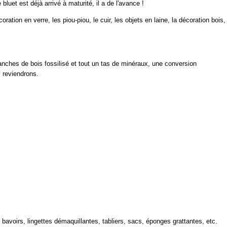
bluet est déjà arrivé à maturité, il a de l'avance !
écoration en verre, les piou-piou, le cuir, les objets en laine, la décoration bois,
nches de bois fossilisé et tout un tas de minéraux, une conversion
y reviendrons.
avoirs, lingettes démaquillantes, tabliers, sacs, éponges grattantes, etc.