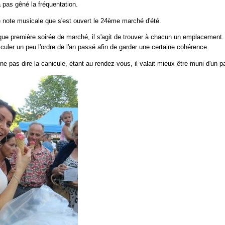
a pas gêné la fréquentation.
 note musicale que s'est ouvert le 24ème marché d'été.
 première soirée de marché, il s'agit de trouver à chacun un emplacement. Si
sculer un peu l'ordre de l'an passé afin de garder une certaine cohérence.
 ne pas dire la canicule, étant au rendez-vous, il valait mieux être muni d'un p