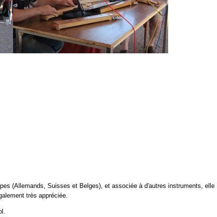
upes (Allemands, Suisses et Belges), et associée à d'autres instruments, elle
également très appréciée.
l.