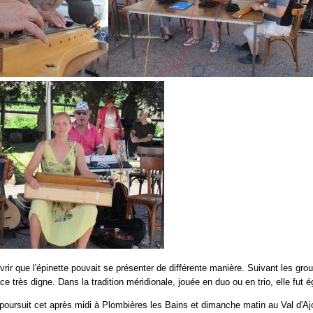
rir que l'épinette pouvait se présenter de différente manière. Suivant les gro
ce très digne. Dans la tradition méridionale, jouée en duo ou en trio, elle fut 
 poursuit cet après midi à Plombières les Bains et dimanche matin au Val d'Ajo