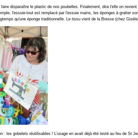
faire disparaître le plastic de nos poubelles. Finalement, dira t'elle on revie
emple, l'essuie-tout est remplacé par l'essuie mains, les éponges à gratter son
ngtemps qu'une éponge traditionnelle. Le tissu vient de la Bresse (chez Gisèle
n : les gobelets réutilisables ! L'usage en avait déjà été testé au feu de St J