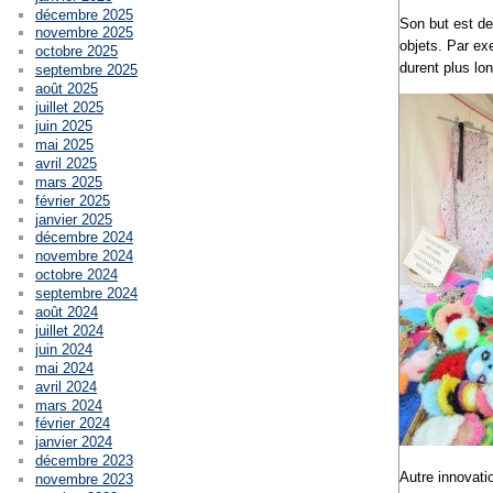
décembre 2025
Son but est de 
novembre 2025
objets. Par ex
octobre 2025
durent plus lo
septembre 2025
août 2025
juillet 2025
juin 2025
mai 2025
avril 2025
mars 2025
février 2025
janvier 2025
décembre 2024
novembre 2024
octobre 2024
septembre 2024
août 2024
juillet 2024
juin 2024
mai 2024
avril 2024
mars 2024
février 2024
janvier 2024
décembre 2023
Autre innovatio
novembre 2023