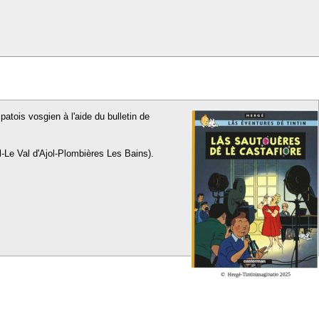
patois vosgien à l'aide du bulletin de
l-Le Val d'Ajol-Plombières Les Bains).