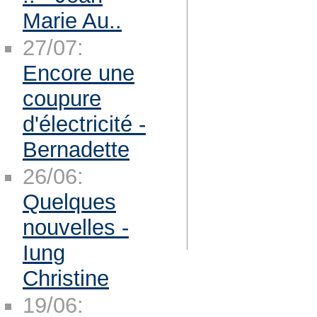
Marie Au..
27/07:
Encore une
coupure
d'électricité -
Bernadette
26/06:
Quelques
nouvelles -
Iung
Christine
19/06: