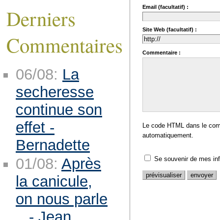
Email (facultatif) :
Derniers
Site Web (facultatif) :
Commentaires
Commentaire :
06/08:
La
secheresse
continue son
effet -
Le code HTML dans le comm
automatiquement.
Bernadette
Se souvenir de mes in
01/08:
Après
la canicule,
on nous parle
.. - Jean