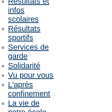
Résultats et
infos
scolaires
Résultats
sportifs
Services de
garde
Solidarité
Vu pour vous
L'après
confinement
La vie de