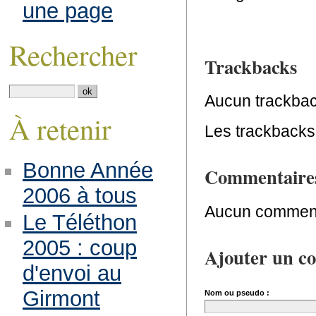
une page
Rechercher
Trackbacks
Aucun trackbac
À retenir
Les trackbacks 
Bonne Année
Commentaire
2006 à tous
Aucun comment
Le Téléthon
2005 : coup
Ajouter un c
d'envoi au
Girmont
Nom ou pseudo :