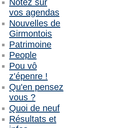
Notez sur
vos agendas
Nouvelles de
Girmontois
Patrimoine
People
Pou vô
z'épenre !
Qu'en pensez
vous ?
Quoi de neuf
Résultats et