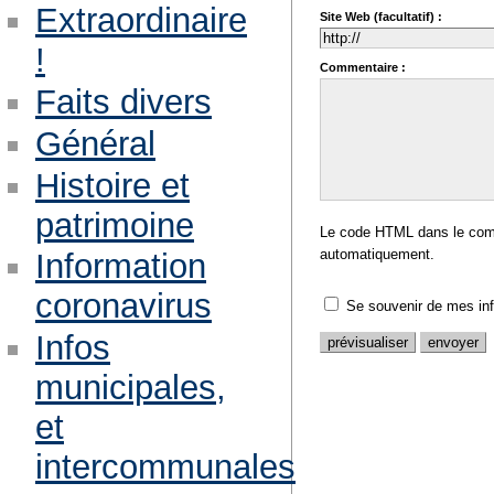
Extraordinaire
Site Web (facultatif) :
!
Commentaire :
Faits divers
Général
Histoire et
patrimoine
Le code HTML dans le comm
automatiquement.
Information
coronavirus
Se souvenir de mes in
Infos
municipales,
et
intercommunales