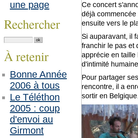
une page
Ce concert s'ann
déjà commencée en
Rechercher
ensuite vers le pl
Si auparavant, il 
franchir le pas et 
À retenir
apprécie en taille
d'intimité humaine
Bonne Année
Pour partager ses 
2006 à tous
rencontre, il a en
sortir en Belgique
Le Téléthon
2005 : coup
d'envoi au
Girmont