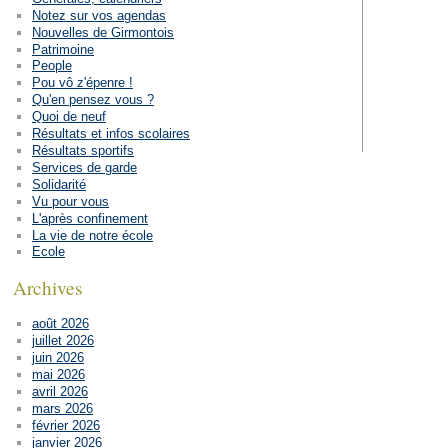
Notez sur vos agendas
Nouvelles de Girmontois
Patrimoine
People
Pou vô z'épenre !
Qu'en pensez vous ?
Quoi de neuf
Résultats et infos scolaires
Résultats sportifs
Services de garde
Solidarité
Vu pour vous
L'après confinement
La vie de notre école
Ecole
Archives
août 2026
juillet 2026
juin 2026
mai 2026
avril 2026
mars 2026
février 2026
janvier 2026