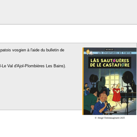
patois vosgien à l'aide du bulletin de
l-Le Val d'Ajol-Plombières Les Bains).