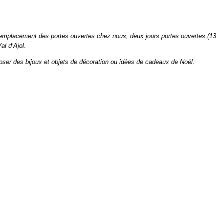
remplacement des portes ouvertes chez nous, deux jours portes ouvertes (13
al d’Ajol
.
oser des bijoux et objets de décoration ou idées de cadeaux de Noël
.