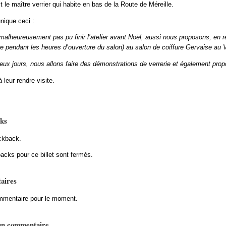
le maître verrier qui habite en bas de la Route de Méreille.
nique ceci :
alheureusement pas pu finir l’atelier avant Noël, aussi nous proposons, en 
 pendant les heures d’ouverture du salon) au salon de coiffure Gervaise au V
ux jours, nous allons faire des démonstrations de verrerie et également prop
 leur rendre visite.
ks
ckback.
acks pour ce billet sont fermés.
aires
mentaire pour le moment.
un commentaire