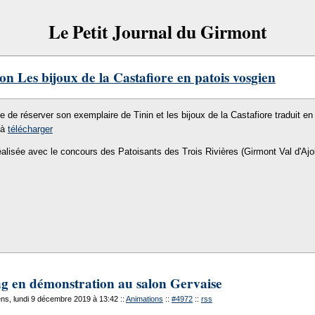
Le Petit Journal du Girmont
on Les bijoux de la Castafiore en patois vosgien
le de réserver son exemplaire de Tinin et les bijoux de la Castafiore traduit en 
 à
télécharger
éalisée avec le concours des Patoisants des Trois Rivières (Girmont Val d'Ajo
 en démonstration au salon Gervaise
ns, lundi 9 décembre 2019 à 13:42
::
Animations
::
#4972
::
rss