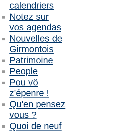
calendriers
Notez sur
vos agendas
Nouvelles de
Girmontois
Patrimoine
People
Pou vô
z'épenre !
Qu'en pensez
vous ?
Quoi de neuf