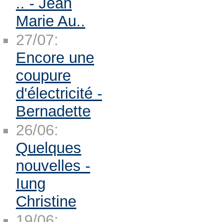
.. - Jean
Marie Au..
27/07:
Encore une
coupure
d'électricité -
Bernadette
26/06:
Quelques
nouvelles -
Iung
Christine
19/06: