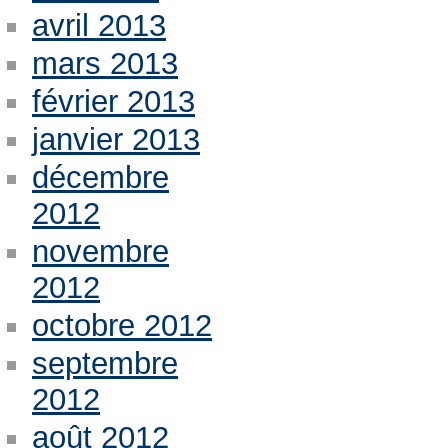
avril 2013
mars 2013
février 2013
janvier 2013
décembre
2012
novembre
2012
octobre 2012
septembre
2012
août 2012