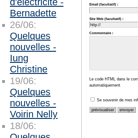
d'électricité -
Email (facultatif) :
Bernadette
Site Web (facultatif) :
26/06:
Quelques
Commentaire :
nouvelles -
Iung
Christine
19/06:
Le code HTML dans le comm
automatiquement.
Quelques
Se souvenir de mes in
nouvelles -
Voirin Nelly
18/06:
Quelques