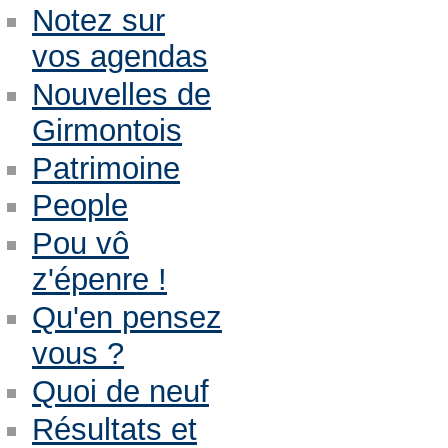
Notez sur
vos agendas
Nouvelles de
Girmontois
Patrimoine
People
Pou vô
z'épenre !
Qu'en pensez
vous ?
Quoi de neuf
Résultats et