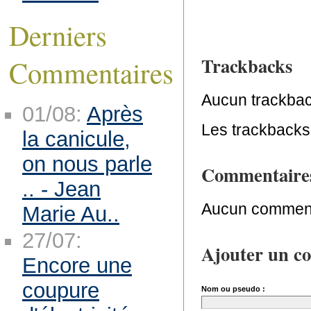
Derniers
Trackbacks
Commentaires
Aucun trackbac
01/08:
Après
Les trackbacks 
la canicule,
on nous parle
Commentaire
.. - Jean
Aucun comment
Marie Au..
27/07:
Ajouter un c
Encore une
coupure
Nom ou pseudo :