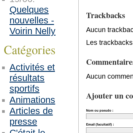
Quelques
Trackbacks
nouvelles -
Voirin Nelly
Aucun trackbac
Les trackbacks 
Catégories
Commentaire
Activités et
Aucun comment
résultats
sportifs
Ajouter un c
Animations
Articles de
Nom ou pseudo :
presse
Email (facultatif) :
C'était le