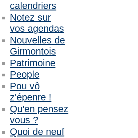
calendriers
Notez sur
vos agendas
Nouvelles de
Girmontois
Patrimoine
People
Pou vô
z'épenre !
Qu'en pensez
vous ?
Quoi de neuf