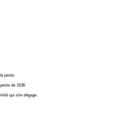
la peste.
 peste de 1636.
vérité qui s'en dégage.