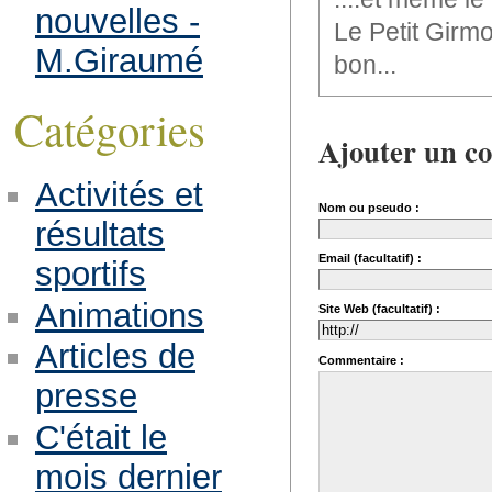
nouvelles -
Le Petit Girmo
M.Giraumé
bon...
Catégories
Ajouter un c
Activités et
Nom ou pseudo :
résultats
Email (facultatif) :
sportifs
Animations
Site Web (facultatif) :
Articles de
Commentaire :
presse
C'était le
mois dernier