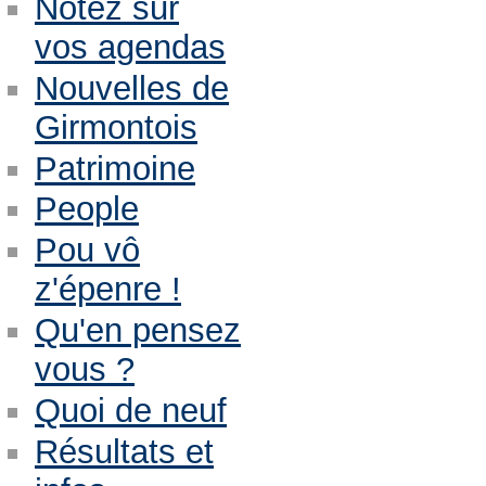
Notez sur
vos agendas
Nouvelles de
Girmontois
Patrimoine
People
Pou vô
z'épenre !
Qu'en pensez
vous ?
Quoi de neuf
Résultats et