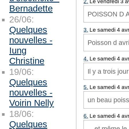
2.
Le vendredi 3 av
Bernadette
POISSON D A
26/06:
Quelques
3.
Le samedi 4 avr
nouvelles -
Poisson d avri
Iung
4.
Le samedi 4 avr
Christine
19/06:
Il y a trois jour
Quelques
5.
Le samedi 4 avr
nouvelles -
un beau poiss
Voirin Nelly
18/06:
6.
Le samedi 4 avr
Quelques
....et même l