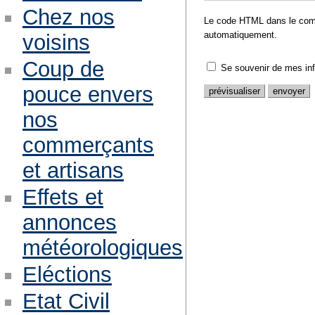
Chez nos
Le code HTML dans le comm
automatiquement.
voisins
Coup de
Se souvenir de mes in
pouce envers
nos
commerçants
et artisans
Effets et
annonces
météorologiques
Eléctions
Etat Civil