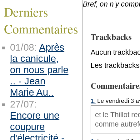
Bref, on n’y com
Derniers
Commentaires
Trackbacks
01/08:
Après
Aucun trackbac
la canicule,
Les trackbacks 
on nous parle
.. - Jean
Commentaire
Marie Au..
1.
Le vendredi 3 av
27/07:
Encore une
et le Thillot
comme autrefoi
coupure
d'électricité -