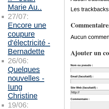
Marie Au..
Les trackbacks 
27/07:
Commentaire
Encore une
coupure
Aucun comment
d'électricité -
Bernadette
Ajouter un c
26/06:
Nom ou pseudo :
Quelques
nouvelles -
Email (facultatif) :
Iung
Site Web (facultatif) :
Christine
Commentaire :
19/06: