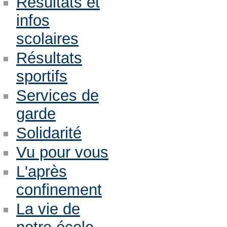
Résultats et
infos
scolaires
Résultats
sportifs
Services de
garde
Solidarité
Vu pour vous
L'après
confinement
La vie de