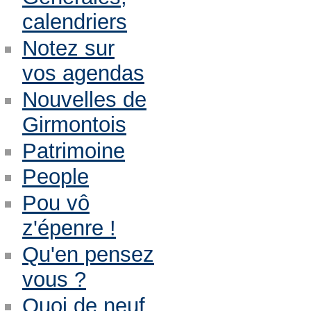
calendriers
Notez sur
vos agendas
Nouvelles de
Girmontois
Patrimoine
People
Pou vô
z'épenre !
Qu'en pensez
vous ?
Quoi de neuf