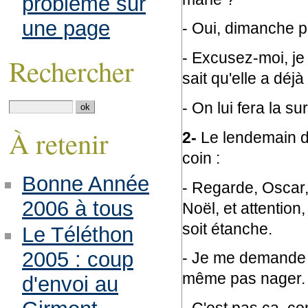
problème sur
une page
- Oui, dimanche p
- Excusez-moi, je 
Rechercher
sait qu'elle a déjà
- On lui fera la su
À retenir
2-
Le lendemain de
coin :
Bonne Année
- Regarde, Oscar,
2006 à tous
Noël, et attention,
soit étanche.
Le Téléthon
2005 : coup
- Je me demande b
même pas nager.
d'envoi au