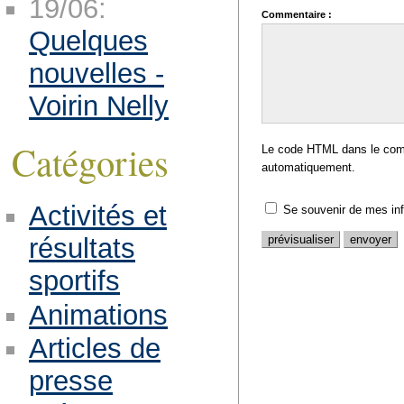
19/06:
Commentaire :
Quelques
nouvelles -
Voirin Nelly
Catégories
Le code HTML dans le comm
automatiquement.
Activités et
Se souvenir de mes in
résultats
sportifs
Animations
Articles de
presse