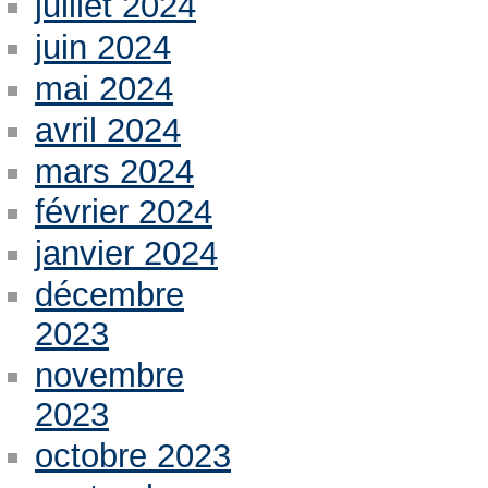
juillet 2024
juin 2024
mai 2024
avril 2024
mars 2024
février 2024
janvier 2024
décembre
2023
novembre
2023
octobre 2023