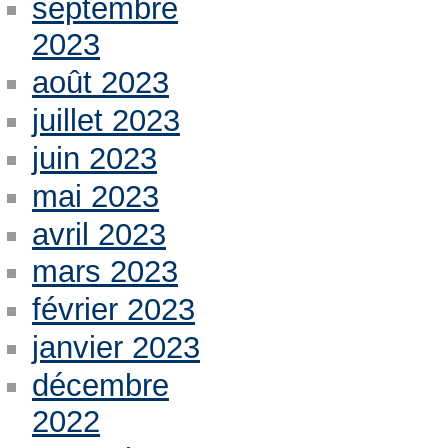
septembre
2023
août 2023
juillet 2023
juin 2023
mai 2023
avril 2023
mars 2023
février 2023
janvier 2023
décembre
2022