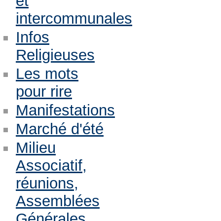
et
intercommunales
Infos
Religieuses
Les mots
pour rire
Manifestations
Marché d'été
Milieu
Associatif,
réunions,
Assemblées
Générales,