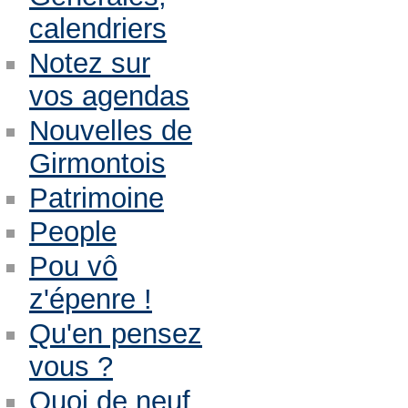
calendriers
Notez sur
vos agendas
Nouvelles de
Girmontois
Patrimoine
People
Pou vô
z'épenre !
Qu'en pensez
vous ?
Quoi de neuf