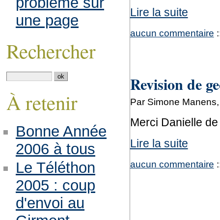
problème sur
Lire la suite
une page
aucun commentaire
:
Rechercher
Revision de g
À retenir
Par Simone Manens,
Merci Danielle de
Bonne Année
Lire la suite
2006 à tous
aucun commentaire
:
Le Téléthon
2005 : coup
d'envoi au