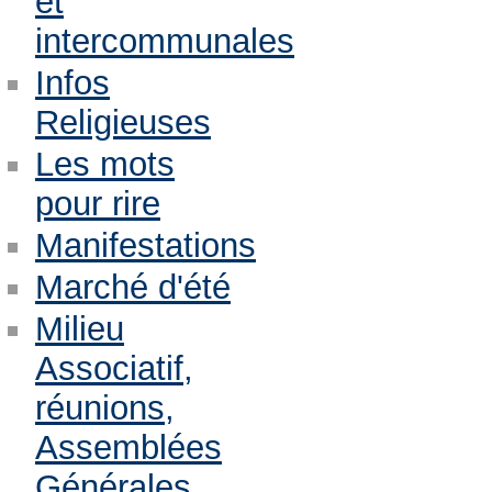
et
intercommunales
Infos
Religieuses
Les mots
pour rire
Manifestations
Marché d'été
Milieu
Associatif,
réunions,
Assemblées
Générales,