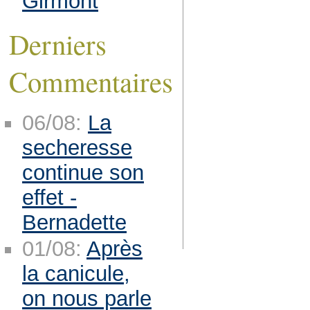
Girmont
Derniers
Commentaires
06/08:
La
secheresse
continue son
effet -
Bernadette
01/08:
Après
la canicule,
on nous parle