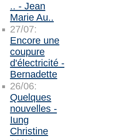
.. - Jean
Marie Au..
27/07:
Encore une
coupure
d'électricité -
Bernadette
26/06:
Quelques
nouvelles -
Iung
Christine