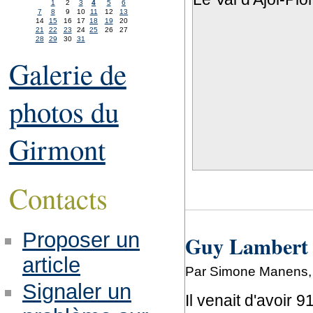
1
2
3
4
5
6
7
8
9
10
11
12
13
14
15
16
17
18
19
20
21
22
23
24
25
26
27
28
29
30
31
Galerie de
photos du
Girmont
Contacts
Proposer un
Guy Lambert n
article
Par Simone Manens,
Signaler un
Il venait d'avoir 9